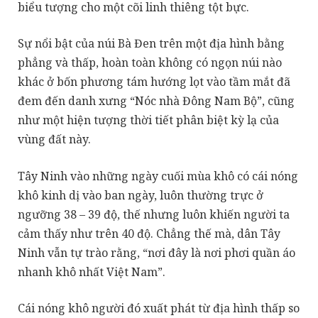
biểu tượng cho một cõi linh thiêng tột bực.
Sự nổi bật của núi Bà Đen trên một địa hình bằng
phẳng và thấp, hoàn toàn không có ngọn núi nào
khác ở bốn phương tám hướng lọt vào tầm mắt đã
đem đến danh xưng “Nóc nhà Đông Nam Bộ”, cũng
như một hiện tượng thời tiết phân biệt kỳ lạ của
vùng đất này.
Tây Ninh vào những ngày cuối mùa khô có cái nóng
khô kinh dị vào ban ngày, luôn thường trực ở
ngưỡng 38 – 39 độ, thế nhưng luôn khiến người ta
cảm thấy như trên 40 độ. Chẳng thế mà, dân Tây
Ninh vẫn tự trào rằng, “nơi đây là nơi phơi quần áo
nhanh khô nhất Việt Nam”.
Cái nóng khô người đó xuất phát từ địa hình thấp so