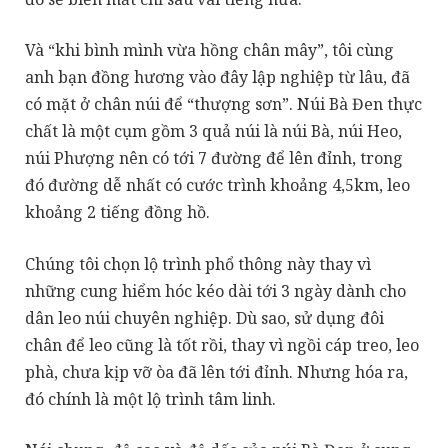
Và “khi bình mình vừa hồng chân mây”, tôi cùng
anh bạn đồng hương vào đây lập nghiệp từ lâu, đã
có mặt ở chân núi để “thượng sơn”. Núi Bà Đen thực
chất là một cụm gồm 3 quả núi là núi Bà, núi Heo,
núi Phượng nên có tới 7 đường để lên đỉnh, trong
đó đường dễ nhất có cước trình khoảng 4,5km, leo
khoảng 2 tiếng đồng hồ.
Chúng tôi chọn lộ trình phổ thông này thay vì
những cung hiểm hóc kéo dài tới 3 ngày dành cho
dân leo núi chuyên nghiệp. Dù sao, sử dụng đôi
chân để leo cũng là tốt rồi, thay vì ngồi cáp treo, leo
phà, chưa kịp vỡ òa đã lên tới đỉnh. Nhưng hóa ra,
đó chính là một lộ trình tâm linh.