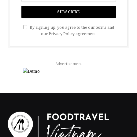
By signing up, you agree to the our terms and
our
Privacy Policy
agreement.
Advertisement