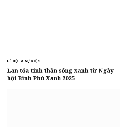
LỄ HỘI & SỰ KIỆN
Lan tỏa tinh thần sống xanh từ Ngày
hội Bình Phú Xanh 2025