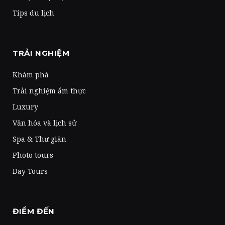
Tips du lịch
TRẢI NGHIỆM
Khám phá
Trải nghiệm ẩm thực
Luxury
Văn hóa và lịch sử
Spa & Thư giãn
Photo tours
Day Tours
ĐIỂM ĐẾN