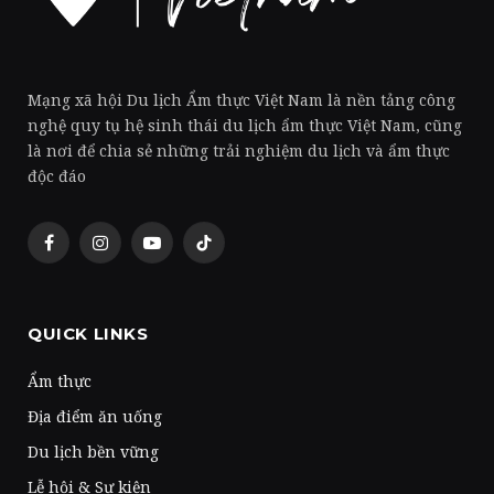
Mạng xã hội Du lịch Ẩm thực Việt Nam là nền tảng công
nghệ quy tụ hệ sinh thái du lịch ẩm thực Việt Nam, cũng
là nơi để chia sẻ những trải nghiệm du lịch và ẩm thực
độc đáo
Facebook
Instagram
YouTube
TikTok
QUICK LINKS
Ẩm thực
Địa điểm ăn uống
Du lịch bền vững
Lễ hội & Sự kiện