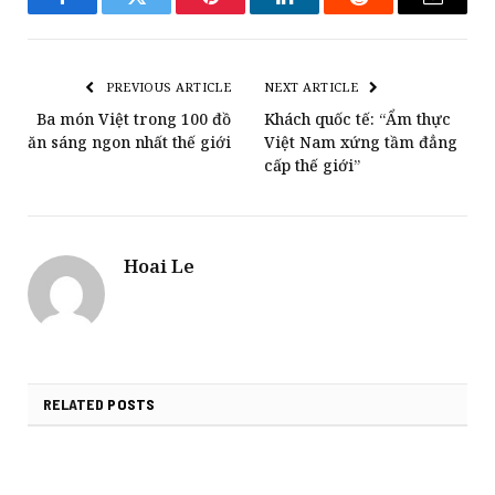
Facebook
Twitter
Pinterest
LinkedIn
Reddit
Email
PREVIOUS ARTICLE
NEXT ARTICLE
Ba món Việt trong 100 đồ
Khách quốc tế: “Ẩm thực
ăn sáng ngon nhất thế giới
Việt Nam xứng tầm đẳng
cấp thế giới”
Hoai Le
RELATED
POSTS