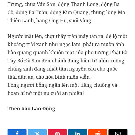
Trung, chùa Vân Sơn, động Thanh Long, động Ba
Cô, động Ba Tuần, động Kim Quang, thung lũng Ma
Thiên Lãnh, hang Ông Hổ, suối Vàng…
Ngước mắt lên, chợt thấy trần mây tản ra, để lộ một
khoảng trời xanh như ngọc lam, phát ra muôn ánh
hào quang quanh khuôn mặt của pho tượng Phật Bà
Tây Bổ Đà Sơn đen nhánh đang hiền từ nhìn xuống
chúng sinh đang nhất tâm nguyện cầu cho quốc
thái dân an, cho hòa bình miên viễn.
Lòng người bỗng ngân lên một tiếng chuông và
hoan hỉ nở một nụ cười an nhiên!
Theo báo Lao Động