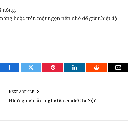
ê nóng.
c nóng hoặc trên một ngọn nến nhỏ để giữ nhiệt độ
Facebook
Twitter
Pinterest
LinkedIn
Reddit
Email
NEXT ARTICLE
Những món ăn ‘nghe tên là nhớ Hà Nội’