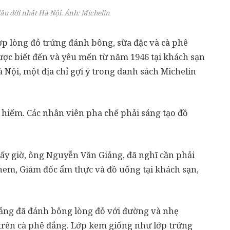
lâu đời nhất Hà Nội. Ảnh:
Michelin
ợp lòng đỏ trứng đánh bông, sữa đặc và cà phê
ược biết đến và yêu mến từ năm 1946 tại khách sạn
 Nội, một địa chỉ gợi ý trong danh sách Michelin
hiếm. Các nhân viên pha chế phải sáng tạo đồ
ấy giờ, ông Nguyễn Văn Giảng, đã nghĩ cần phải
hem, Giám đốc ẩm thực và đồ uống tại khách sạn,
iảng đã đánh bông lòng đỏ với đường và nhẹ
 trên cà phê đắng. Lớp kem giống như lớp trứng