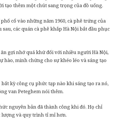
ời tạo thêm một chút sang trọng của đồ uống.
 phố cổ vào những năm 1960, cà phê trứng của
u sau, các quán cà phê khắp Hà Nội bắt đầu phục
 ăn gợi nhớ quá khứ đối với nhiều người Hà Nội,
tự hào, minh chứng cho sự khéo léo và sáng tạo
 bất kỳ công cụ phức tạp nào khi sáng tạo ra nó,
 ông van Peteghem nói thêm.
hức nguyên bản đã thành công khi đó. Họ chỉ
lượng và quy trình tỉ mỉ hơn.