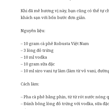
Khi đã mê hương vị này, bạn cũng có thể tự ch
khách sạn với bốn bước đơn giản.
Nguyên liệu:
– 10 gram cà phê Robusta Việt Nam
– 3 lòng đỏ trứng
– 10 ml vodka
– 10 gram sữa đặc
– 10 ml siro vani tự làm (làm từ vỏ vani, đườ
Cách làm:
– Pha cà phê bằng phin, từ từ rót nước nóng q
– Đánh bông lòng đỏ trứng với vodka, sữa đặc