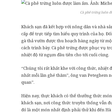
Cà phê trứng luôn 
Khách sạn đã kết hợp với nông dân và nhà sả
cấp để trực tiếp tìm hiểu quy trình của họ. Đ
gà thả vườn được thu hoạch hàng ngày từ một
cách trình bày. Cà phê trứng được phục vụ tr
nhiệt độ từ ngụm đầu tiên cho tới cuối cùng.
“Chúng tôi rất khắt khe với công thức, nhiệt
nhất mỗi lần ghé thăm”, ông van Peteghem nó
quan”.
Hiện nay, thực khách có thể thưởng thức món 
khách sạn, nơi công thức truyền thống vẫn đư
đó là một món nhất định phải thử khi đến Hà