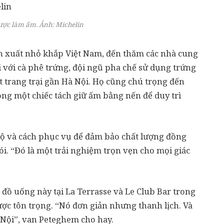
được làm ấm. Ảnh:
Michelin
n xuất nhỏ khắp Việt Nam, đến thăm các nhà cung
ối với cà phê trứng, đội ngũ pha chế sử dụng trứng
 trang trại gần Hà Nội. Họ cũng chú trọng đến
ong một chiếc tách giữ ấm bằng nến để duy trì
 độ và cách phục vụ để đảm bảo chất lượng đồng
i. “Đó là một trải nghiệm trọn vẹn cho mọi giác
đồ uống này tại La Terrasse và Le Club Bar trong
ợc tôn trọng. “Nó đơn giản nhưng thanh lịch. Và
 Nội”, van Peteghem cho hay.