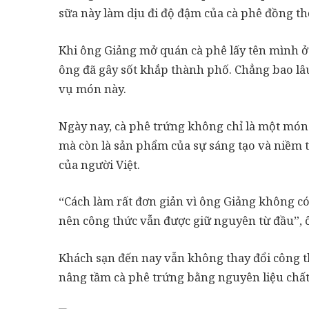
sữa này làm dịu đi độ đậm của cà phê đồng th
Khi ông Giảng mở quán cà phê lấy tên mình ở
ông đã gây sốt khắp thành phố. Chẳng bao lâ
vụ món này.
Ngày nay, cà phê trứng không chỉ là một món
mà còn là sản phẩm của sự sáng tạo và niềm 
của người Việt.
“Cách làm rất đơn giản vì ông Giảng không có
nên công thức vẫn được giữ nguyên từ đầu”,
Khách sạn đến nay vẫn không thay đổi công t
nâng tầm cà phê trứng bằng nguyên liệu chất 