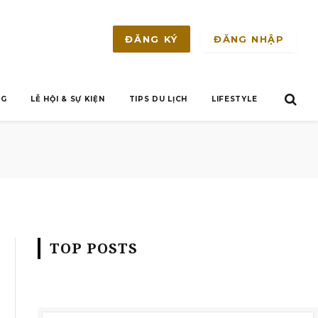
ĐĂNG NHẬP
ĐĂNG KÝ
NG
LỄ HỘI & SỰ KIỆN
TIPS DU LỊCH
LIFESTYLE
TOP POSTS