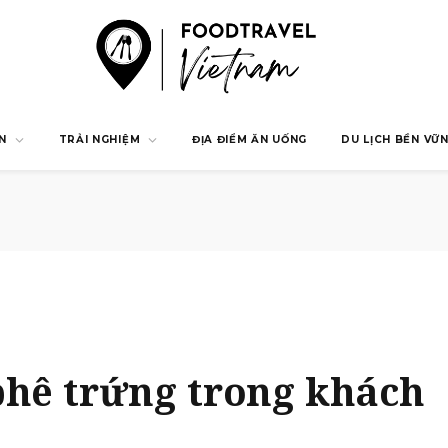
N
TRẢI NGHIỆM
ĐỊA ĐIỂM ĂN UỐNG
DU LỊCH BỀN VỮ
phê trứng trong khách