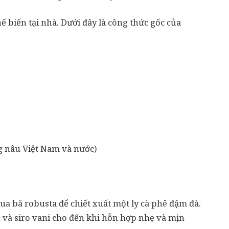
ế biến tại nhà. Dưới đây là công thức gốc của
ng nâu Việt Nam và nước)
ua bã robusta để chiết xuất một ly cà phê đậm đà.
 và siro vani cho đến khi hỗn hợp nhẹ và mịn