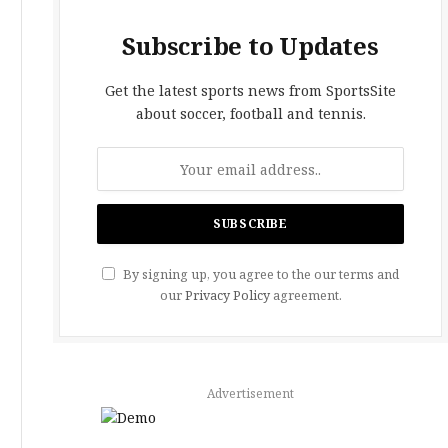
Subscribe to Updates
Get the latest sports news from SportsSite
about soccer, football and tennis.
By signing up, you agree to the our terms and
our
Privacy Policy
agreement.
Advertisement