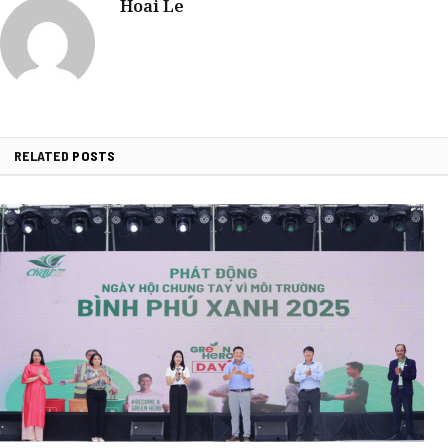
Hoai Le
RELATED
POSTS