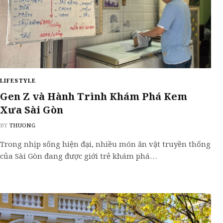
LIFESTYLE
Gen Z và Hành Trình Khám Phá Kem
Xưa Sài Gòn
BY
THUONG
Trong nhịp sống hiện đại, nhiều món ăn vặt truyền thống
của Sài Gòn đang được giới trẻ khám phá…