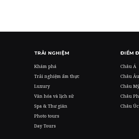
TRẢI NGHIỆM
ĐIỂM 
Khám phá
Châu Á
Trải nghiệm ẩm thực
Châu Â
Luxury
Châu M
Văn hóa và lịch sử
Châu Ph
Spa & Thư giãn
Châu Úc
Photo tours
Day Tours