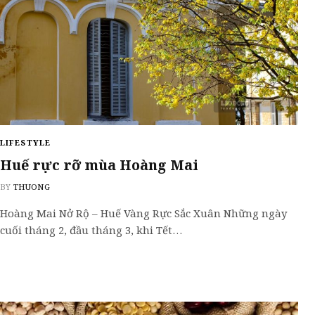
LIFESTYLE
Huế rực rỡ mùa Hoàng Mai
BY
THUONG
Hoàng Mai Nở Rộ – Huế Vàng Rực Sắc Xuân Những ngày
cuối tháng 2, đầu tháng 3, khi Tết…