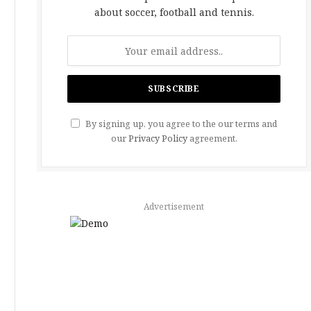
about soccer, football and tennis.
By signing up, you agree to the our terms and
our
Privacy Policy
agreement.
Advertisement