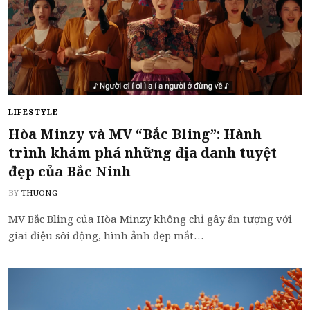
LIFESTYLE
Hòa Minzy và MV “Bắc Bling”: Hành
trình khám phá những địa danh tuyệt
đẹp của Bắc Ninh
BY
THUONG
MV Bắc Bling của Hòa Minzy không chỉ gây ấn tượng với
giai điệu sôi động, hình ảnh đẹp mắt…