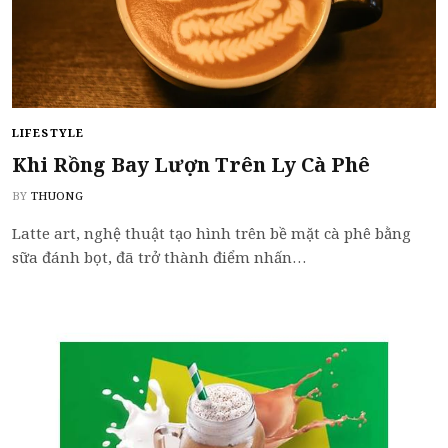
LIFESTYLE
Khi Rồng Bay Lượn Trên Ly Cà Phê
BY
THUONG
Latte art, nghệ thuật tạo hình trên bề mặt cà phê bằng
sữa đánh bọt, đã trở thành điểm nhấn…