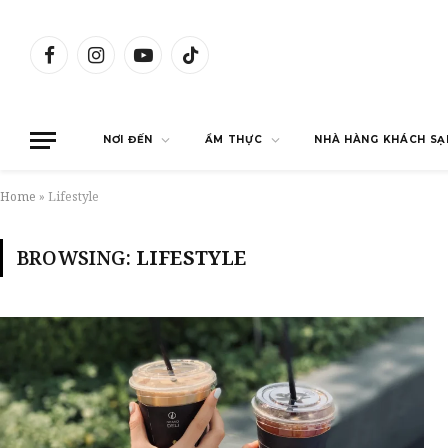
Facebook
Instagram
YouTube
TikTok
NƠI ĐẾN
ẨM THỰC
NHÀ HÀNG KHÁCH SẠ
Home
»
Lifestyle
BROWSING:
LIFESTYLE