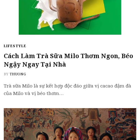
LIFESTYLE
Cách Làm Trà Sữa Milo Thơm Ngon, Béo
Ngậy Ngay Tại Nhà
BY
THUONG
Trà sữa Milo là sự kết hợp độc đáo giữa vị cacao đậm đà
của Milo và vị béo thơm…