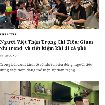
LIFESTYLE
Người Việt Thận Trọng Chi Tiêu: Giảm
‘đu trend’ và tiết kiệm khi đi cà phê
BY
THUONG
Trong bối cảnh kinh tế có nhiều biến động, người tiêu
dùng Việt Nam đang thể hiện sự thận trọng…