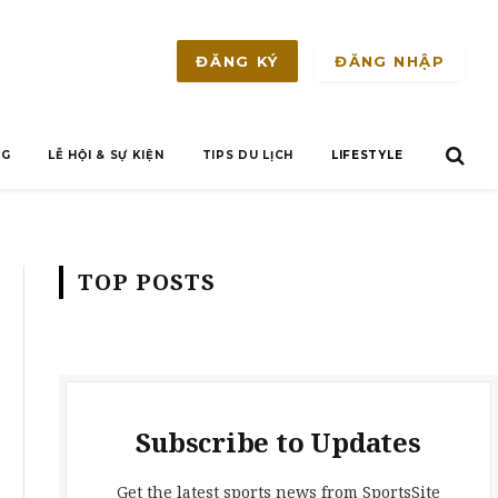
ĐĂNG NHẬP
ĐĂNG KÝ
NG
LỄ HỘI & SỰ KIỆN
TIPS DU LỊCH
LIFESTYLE
TOP POSTS
Subscribe to Updates
Get the latest sports news from SportsSite