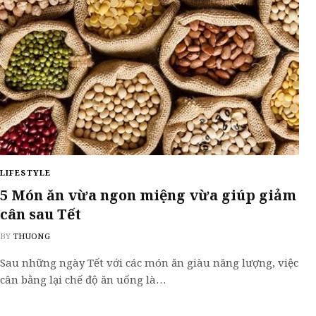
LIFESTYLE
5 Món ăn vừa ngon miệng vừa giúp giảm
cân sau Tết
BY
THUONG
Sau những ngày Tết với các món ăn giàu năng lượng, việc
cân bằng lại chế độ ăn uống là…