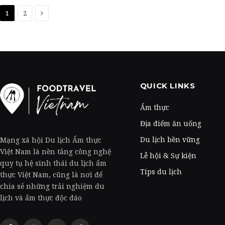
Next
1
2
QUICK LINKS
Ẩm thực
Địa điểm ăn uống
Du lịch bền vững
Mạng xã hội Du lịch Ẩm thực
Việt Nam là nền tảng công nghệ
Lễ hội & Sự kiện
quy tụ hệ sinh thái du lịch ẩm
Tips du lịch
thực Việt Nam, cũng là nơi để
chia sẻ những trải nghiệm du
lịch và ẩm thực độc đáo