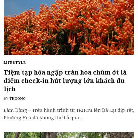
LIFESTYLE
Tiệm tạp hóa ngập tràn hoa chùm ớt là
điểm check-in hút lượng lớn khách du
lịch
BY
THUONG
Lâm Đồng – Trên hành trình từ TP.HCM lên Đà Lạt dịp Tết,
Phương Hoa đã không thể bỏ qua…