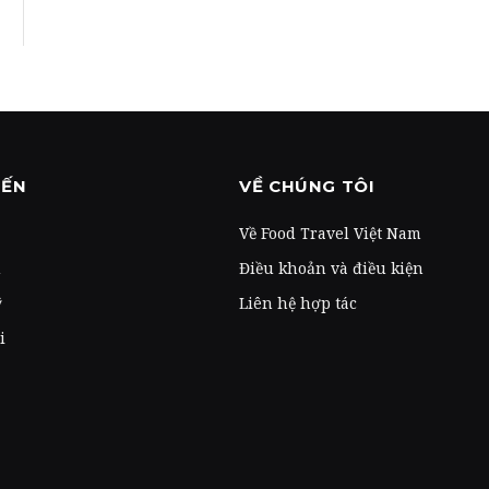
ĐẾN
VỀ CHÚNG TÔI
Về Food Travel Việt Nam
u
Điều khoản và điều kiện
ỹ
Liên hệ hợp tác
i