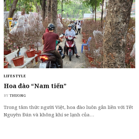
LIFESTYLE
Hoa đào “Nam tiến”
BY
THUONG
Trong tâm thức người Việt, hoa đào luôn gắn liền với Tết
Nguyên Đán và không khí se lạnh của…