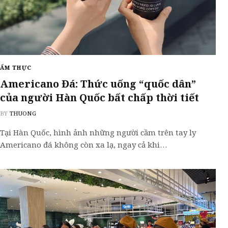
ẨM THỰC
Americano Đá: Thức uống “quốc dân”
của người Hàn Quốc bất chấp thời tiết
BY
THUONG
Tại Hàn Quốc, hình ảnh những người cầm trên tay ly
Americano đá không còn xa lạ, ngay cả khi…