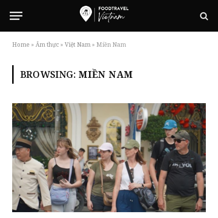
Home
»
Ẩm thực
»
Việt Nam
»
Miền Nam
BROWSING:
MIỀN NAM