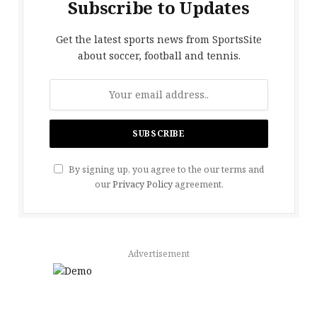
Subscribe to Updates
Get the latest sports news from SportsSite
about soccer, football and tennis.
By signing up, you agree to the our terms and
our
Privacy Policy
agreement.
Advertisement