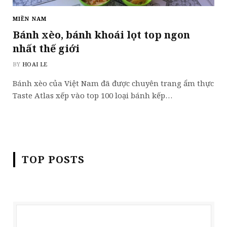
MIỀN NAM
Bánh xèo, bánh khoái lọt top ngon
nhất thế giới
BY
HOAI LE
Bánh xèo của Việt Nam đã được chuyên trang ẩm thực
Taste Atlas xếp vào top 100 loại bánh kếp…
TOP POSTS