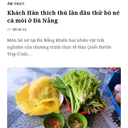
ẨM THỰC
Khách Hàn thích thú lần đầu thử bò né
cá mòi ở Đà Nẵng
BY
HOAI LE
Món bò né tại Đà Nẵng khiến hai nhân vật trải
nghiệm của chương trình thực tế Hàn Quốc Battle
Trip (Cuộc…