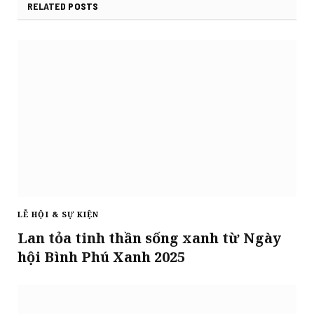
RELATED
POSTS
LỄ HỘI & SỰ KIỆN
Lan tỏa tinh thần sống xanh từ Ngày
hội Bình Phú Xanh 2025