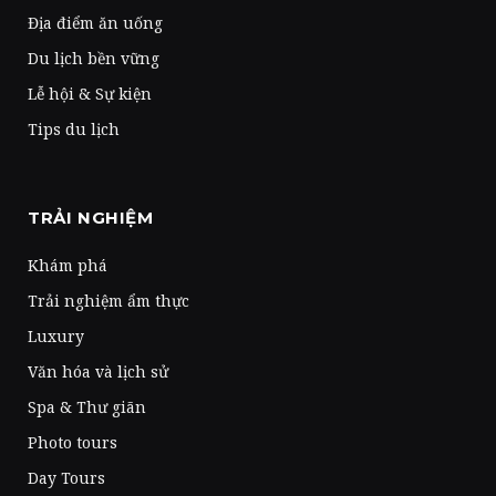
Địa điểm ăn uống
Du lịch bền vững
Lễ hội & Sự kiện
Tips du lịch
TRẢI NGHIỆM
Khám phá
Trải nghiệm ẩm thực
Luxury
Văn hóa và lịch sử
Spa & Thư giãn
Photo tours
Day Tours