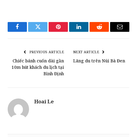
Facebook
Twitter
Pinterest
LinkedIn
Reddit
Email
PREVIOUS ARTICLE
NEXT ARTICLE
Chiếc bánh cuốn dài gần
Lãng du trên Núi Bà Đen
10m hút khách du lịch tại
Bình Định
Hoai Le