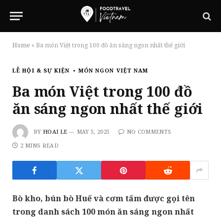
Home
»
Ba món Việt trong 100 đồ ăn sáng ngon nhất thế giới
LỄ HỘI & SỰ KIỆN
MÓN NGON VIỆT NAM
Ba món Việt trong 100 đồ
ăn sáng ngon nhất thế giới
BY
HOAI LE
MAY 5, 2025
NO COMMENTS
2 MINS READ
Bò kho, bún bò Huế và cơm tấm được gọi tên
trong danh sách 100 món ăn sáng ngon nhất