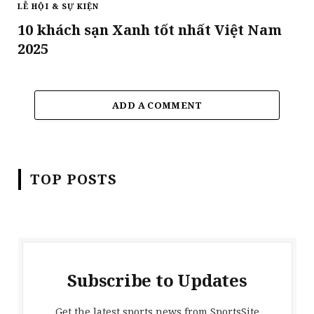
LỄ HỘI & SỰ KIỆN
10 khách sạn Xanh tốt nhất Việt Nam
2025
ADD A COMMENT
TOP POSTS
Subscribe to Updates
Get the latest sports news from SportsSite