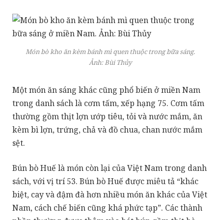
Món bò kho ăn kèm bánh mì quen thuộc trong bữa sáng.
Ảnh:
Bùi Thủy
Một món ăn sáng khác cũng phổ biến ở miền Nam
trong danh sách là cơm tấm, xếp hạng 75. Cơm tấm
thường gồm thịt lợn ướp tiêu, tỏi và nước mắm, ăn
kèm bì lợn, trứng, chả và đồ chua, chan nước mắm
sệt.
Bún bò Huế là món còn lại của Việt Nam trong danh
sách, với vị trí 53. Bún bò Huế được miêu tả “khác
biệt, cay và đậm đà hơn nhiều món ăn khác của Việt
Nam, cách chế biến cũng khá phức tạp”. Các thành