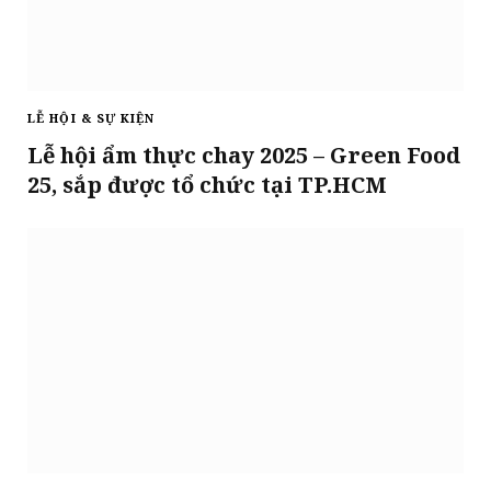
LỄ HỘI & SỰ KIỆN
Lễ hội ẩm thực chay 2025 – Green Food
25, sắp được tổ chức tại TP.HCM