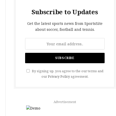
Subscribe to Updates
Get the latest sports news from SportsSite
about soccer, football and tennis.
By signing up, you agree to the our terms and
our
Privacy Policy
agreement.
Advertisement