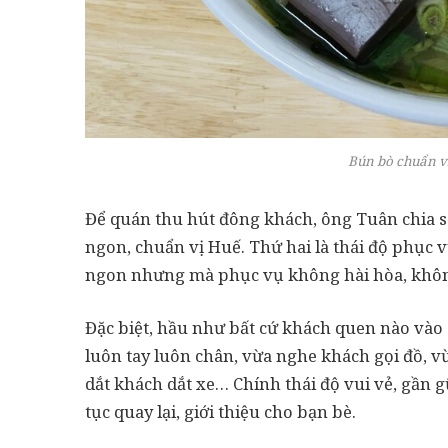
Bún bò chuẩn v
Để quán thu hút đông khách, ông Tuân chia s
ngon, chuẩn vị Huế. Thứ hai là thái độ phục v
ngon nhưng mà phục vụ không hài hòa, không
Đặc biệt, hầu như bất cứ khách quen nào vào
luôn tay luôn chân, vừa nghe khách gọi đồ, v
dắt khách dắt xe… Chính thái độ vui vẻ, gần g
tục quay lại, giới thiệu cho bạn bè.