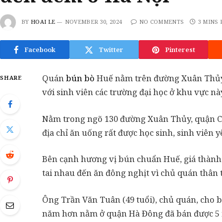
BY
HOAI LE
NOVEMBER 30, 2024
NO COMMENTS
3 MINS
Facebook
Twitter
Pinterest
Quán
bún bò
Huế nằm trên đường Xuân Thủy, 
SHARE
với sinh viên các trường đại học ở khu vực nà
Nằm trong ngõ 130 đường Xuân Thủy, quận C
địa chỉ ăn uống rất được học sinh, sinh viên y
Bên cạnh hương vị bún chuẩn Huế, giá thành
tai nhau đến ăn đông nghịt vì chủ quán thân t
Ông Trần Văn Tuân (49 tuổi), chủ quán, cho b
năm hơn nằm ở quận Hà Đông đã bán được 5