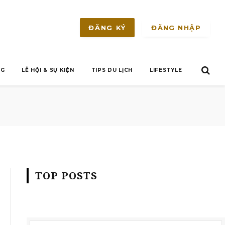
ĐĂNG NHẬP
ĐĂNG KÝ
NG
LỄ HỘI & SỰ KIỆN
TIPS DU LỊCH
LIFESTYLE
TOP POSTS