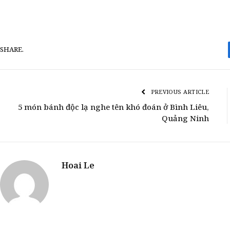
SHARE.
PREVIOUS ARTICLE
5 món bánh độc lạ nghe tên khó đoán ở Bình Liêu,
Quảng Ninh
Hoai Le