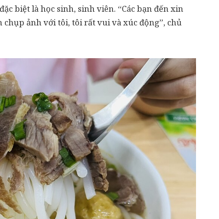
c biệt là học sinh, sinh viên. “Các bạn đến xin
chụp ảnh với tôi, tôi rất vui và xúc động”, chủ