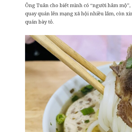
Ông Tuân cho biết mình có “người hâm mộ”, đặ
quay quán lên mạng xã hội nhiều lắm, còn xin 
quán bày tỏ.