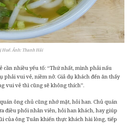
ị Huế. Ảnh: Thanh Hải
ẻ cần nhiều yếu tố: “Thứ nhất, mình phải nấu
ụ phải vui vẻ, niềm nở. Giả dụ khách đến ăn thấy
 vui vẻ thì cũng sẽ không thích”.
 quán ông chủ cũng nhớ mặt, hỏi han. Chủ quán
ừa điều phối nhân viên, hỏi han khách, hay giúp
ũi của ông Tuân khiến thực khách hài lòng, tiếp