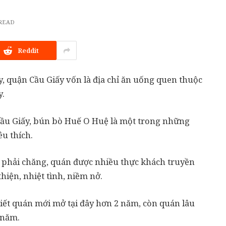
 READ
Reddit
quận Cầu Giấy vốn là địa chỉ ăn uống quen thuộc
y.
ầu Giấy, bún bò Huế O Huệ là một trong những
êu thích.
 phải chăng, quán được nhiều thực khách truyền
hiện, nhiệt tình, niềm nở.
iết quán mới mở tại đây hơn 2 năm, còn quán lâu
 năm.