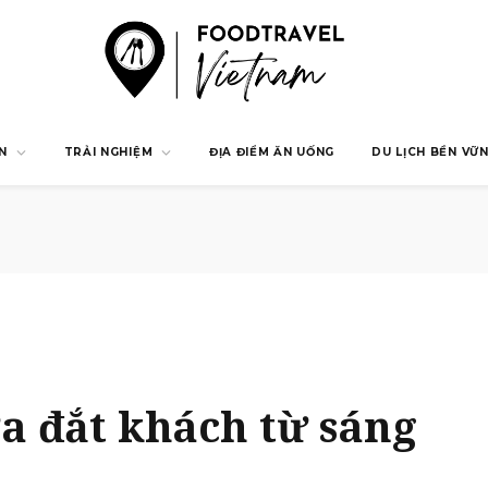
N
TRẢI NGHIỆM
ĐỊA ĐIỂM ĂN UỐNG
DU LỊCH BỀN VỮ
a đắt khách từ sáng