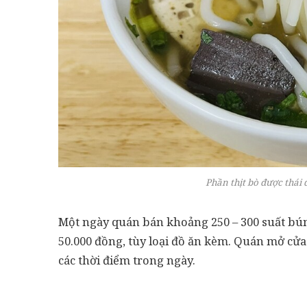
Phần thịt bò được thái 
Một ngày quán bán khoảng 250 – 300 suất bún 
50.000 đồng, tùy loại đồ ăn kèm. Quán mở cửa
các thời điểm trong ngày.