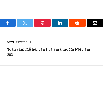
Facebook
Twitter
Pinterest
LinkedIn
Reddit
Email
NEXT ARTICLE
Toàn cảnh Lễ hội văn hoá ẩm thực Hà Nội năm
2024