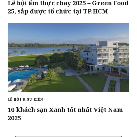
Lễ hội ẩm thực chay 2025 – Green Food
25, sắp được tổ chức tại TP.HCM
LỄ HỘI & SỰ KIỆN
10 khách sạn Xanh tốt nhất Việt Nam
2025