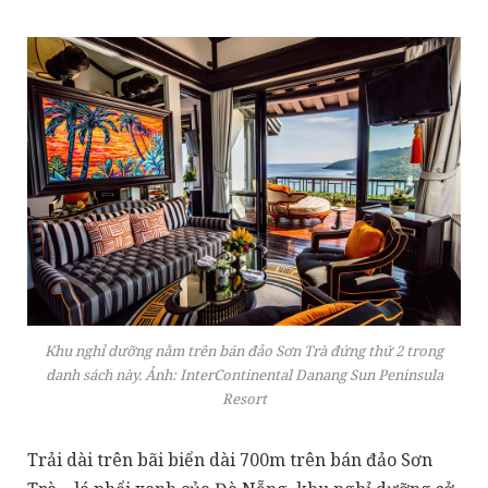
Khu nghỉ dưỡng nằm trên bán đảo Sơn Trà đứng thứ 2 trong
danh sách này. Ảnh: InterContinental Danang Sun Peninsula
Resort
Trải dài trên bãi biển dài 700m trên bán đảo Sơn