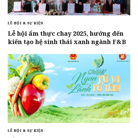
LỄ HỘI & SỰ KIỆN
Lễ hội ẩm thực chay 2025, hướng đến
kiến tạo hệ sinh thái xanh ngành F&B
LỄ HỘI & SỰ KIỆN