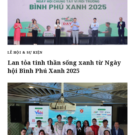
LỄ HỘI & SỰ KIỆN
Lan tỏa tinh thần sống xanh từ Ngày
hội Bình Phú Xanh 2025