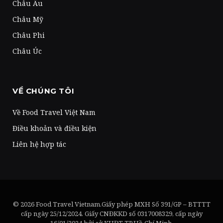
Châu Âu
Châu Mỹ
Châu Phi
Châu Úc
VỀ CHÚNG TÔI
Về Food Travel Việt Nam
Điều khoản và điều kiện
Liên hệ hợp tác
© 2026 Food Travel Vietnam.Giấy phép MXH Số 391/GP – BTTTT
cấp ngày 25/12/2024. Giấy CNĐKKD số 0317008329, cấp ngày
16/01/2024 bởi sở KHĐT TP.Hồ Chí Minh.