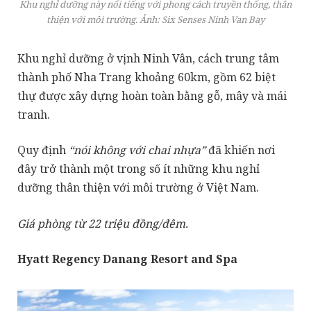
Khu nghỉ dưỡng này nổi tiếng với phong cách truyền thống, thân
thiện với môi trường. Ảnh: Six Senses Ninh Van Bay
Khu nghỉ dưỡng ở vịnh Ninh Vân, cách trung tâm
thành phố Nha Trang khoảng 60km, gồm 62 biệt
thự được xây dựng hoàn toàn bằng gỗ, mây và mái
tranh.
Quy định
“nói không với chai nhựa”
đã khiến nơi
đây trở thành một trong số ít những khu nghỉ
dưỡng thân thiện với môi trường ở Việt Nam.
Giá phòng từ 22 triệu đồng/đêm.
Hyatt Regency Danang Resort and Spa