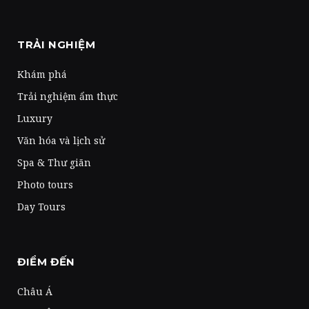
TRẢI NGHIỆM
Khám phá
Trải nghiệm ẩm thực
Luxury
Văn hóa và lịch sử
Spa & Thư giãn
Photo tours
Day Tours
ĐIỂM ĐẾN
Châu Á