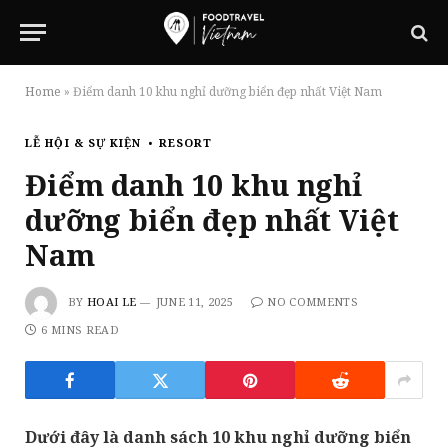
Home
»
Điểm danh 10 khu nghỉ dưỡng biển đẹp nhất Việt Nam
LỄ HỘI & SỰ KIỆN
RESORT
Điểm danh 10 khu nghỉ
dưỡng biển đẹp nhất Việt
Nam
BY
HOAI LE
JUNE 11, 2025
NO COMMENTS
6 MINS READ
Dưới đây là danh sách 10 khu nghỉ dưỡng biển