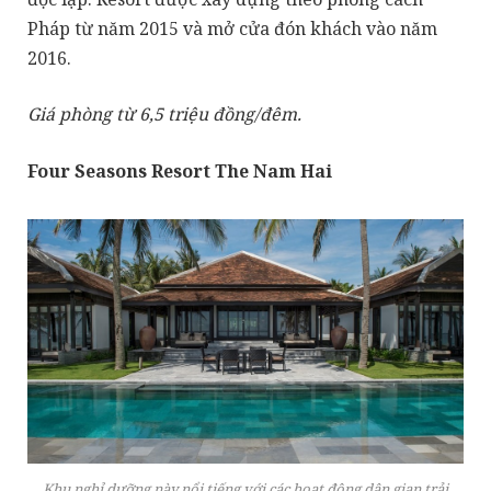
Pháp từ năm 2015 và mở cửa đón khách vào năm
2016.
Giá phòng từ 6,5 triệu đồng/đêm.
Four Seasons Resort The Nam Hai
Khu nghỉ dưỡng này nổi tiếng với các hoạt động dân gian trải