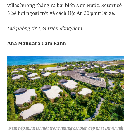
villas hướng thẳng ra bãi biển Non Nước. Resort có
5 bể bơi ngoài trời và cách Hội An 30 phút lái xe.
Giá phòng từ 4,24 triệu đồng/đêm.
Ana Mandara Cam Ranh
Nằm nép mình tại một trong những bãi biển đẹp nhất Duyên hải