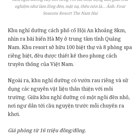
nghiệm như làm lồng đèn, mặt nạ, thêu nón lá… Ảnh: Four
Seasons Resort The Nam Hai
Khu nghỉ dưỡng cách phố cổ Hội An khoảng 8km,
nhìn ra bãi biển Hà My ở trung tâm tỉnh Quảng
Nam. Khu resort sở hữu 100 biệt thự và 8 phòng spa
riêng biệt, đều được thiết kế theo phong cách
truyền thống của Việt Nam.
Ngoài ra, khu nghỉ dưỡng có vườn rau riêng và sử
dụng các nguyên vật liệu thân thiện với môi
trường. Giữa khu nghỉ dưỡng có một ngôi đền nhỏ,
nơi ngư dân tới cầu nguyện trước mỗi chuyến ra
khơi.
Giá phòng từ 16 triệu đồng/đồng.