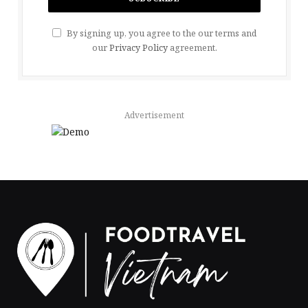
By signing up, you agree to the our terms and
our
Privacy Policy
agreement.
Advertisement