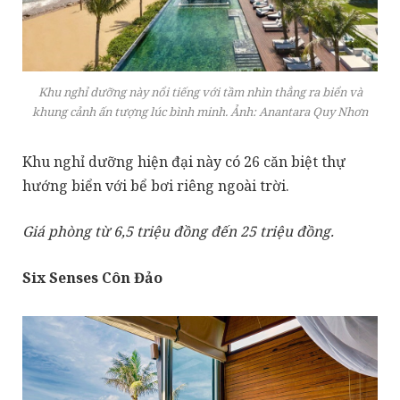
Khu nghỉ dưỡng này nổi tiếng với tầm nhìn thẳng ra biển và
khung cảnh ấn tượng lúc bình minh. Ảnh: Anantara Quy Nhơn
Khu nghỉ dưỡng hiện đại này có 26 căn biệt thự
hướng biển với bể bơi riêng ngoài trời.
Giá phòng từ 6,5 triệu đồng đến 25 triệu đồng.
Six Senses Côn Đảo