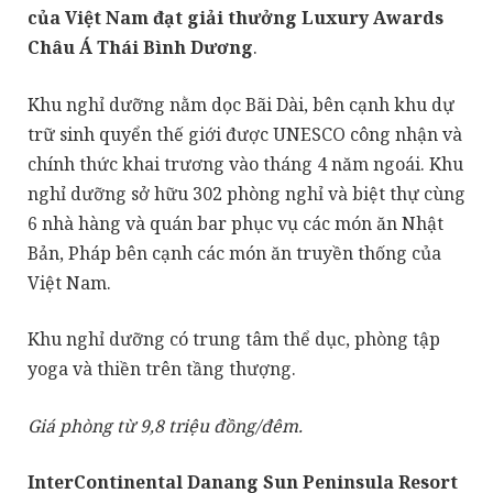
của Việt Nam đạt giải thưởng Luxury Awards
Châu Á Thái Bình Dương
.
Khu nghỉ dưỡng nằm dọc Bãi Dài, bên cạnh khu dự
trữ sinh quyển thế giới được UNESCO công nhận và
chính thức khai trương vào tháng 4 năm ngoái. Khu
nghỉ dưỡng sở hữu 302 phòng nghỉ và biệt thự cùng
6 nhà hàng và quán bar phục vụ các món ăn Nhật
Bản, Pháp bên cạnh các món ăn truyền thống của
Việt Nam.
Khu nghỉ dưỡng có trung tâm thể dục, phòng tập
yoga và thiền trên tầng thượng.
Giá phòng từ 9,8 triệu đồng/đêm.
InterContinental Danang Sun Peninsula Resort