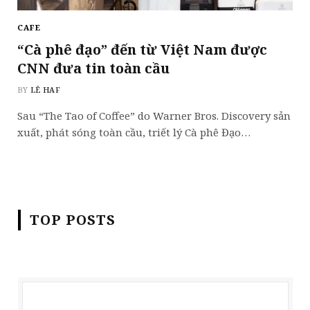
CAFE
“Cà phê đạo” đến từ Việt Nam được
CNN đưa tin toàn cầu
BY
LÊ HAF
Sau “The Tao of Coffee” do Warner Bros. Discovery sản
xuất, phát sóng toàn cầu, triết lý Cà phê Đạo…
TOP POSTS