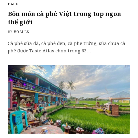
CAFE
Bốn món cà phê Việt trong top ngon
thế giới
BY
HOAI LE
Cà phê sữa đá, cà phê đen, cà phê trứng, sữa chua cà
phê được Taste Atlas chọn trong 63…