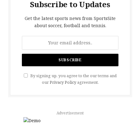
Subscribe to Updates
Get the latest sports news from SportsSite
about soccer, football and tennis.
By signing up, you agree to the our terms and
our
Privacy Policy
agreement.
Advertisement