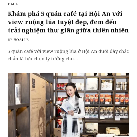
CAFE
Khám phá 5 quán café tại Hội An với
view ruộng lúa tuyệt đẹp, đem đến
trải nghiệm thư giãn giữa thiên nhiên
BY
HOAI LE
5 quán café với view ruộng lúa ở Hội An dưới đây chắc
chắn là lựa chọn lý tưởng cho…