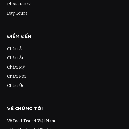
Photo tours
Day Tours
ĐIỂM ĐẾN
Châu Á
Châu Âu
Châu Mỹ
Châu Phi
Châu Úc
VỀ CHÚNG TÔI
Về Food Travel Việt Nam