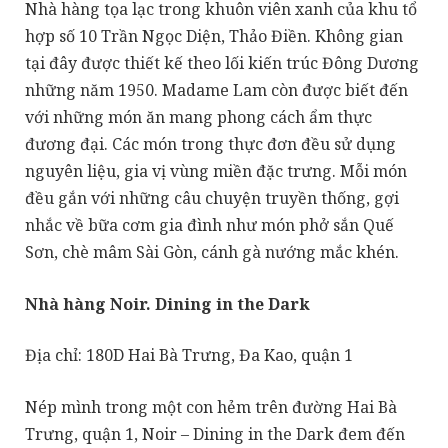
Nhà hàng tọa lạc trong khuôn viên xanh của khu tổ
hợp số 10 Trần Ngọc Diện, Thảo Điền. Không gian
tại đây được thiết kế theo lối kiến trúc Đông Dương
những năm 1950. Madame Lam còn được biết đến
với những món ăn mang phong cách ẩm thực
đương đại. Các món trong thực đơn đều sử dụng
nguyên liệu, gia vị vùng miền đặc trưng. Mỗi món
đều gắn với những câu chuyện truyền thống, gợi
nhắc về bữa cơm gia đình như món phở sắn Quế
Sơn, chè mâm Sài Gòn, cánh gà nướng mắc khén.
Nhà hàng Noir. Dining in the Dark
Địa chỉ:
180D Hai Bà Trưng, Đa Kao, quận 1
Nép mình trong một con hẻm trên đường Hai Bà
Trưng, quận 1, Noir – Dining in the Dark đem đến