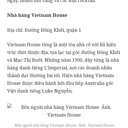
ngày, nhâm nhi vang và các loại cocktail.
Nhà hàng Vietnam House
Địa chỉ: Đường Đồng Khởi, quận 1
Vietnam House từng là một tòa nhà cổ với lối kiến
trúc thời thuộc địa, tọa lạc tại góc đường Đồng Khởi
và Mạc Thị Bưởi. Những năm 1900, đây từng là nhà
hàng danh tiếng L’Imperial, nơi các doanh nhân
thành đạt thường lui tới. Hiện nhà hàng Vietnam
House được điều hành bởi đầu bếp Australia gốc
Việt danh tiếng Luke Nguyễn.
Bên ngoài nhà hàng Vietnam House. Ảnh:
Vietnam House