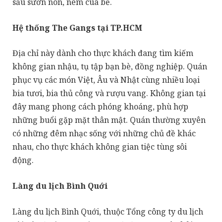
sấu sườn non, nem cua bể.
Hệ thống The Gangs tại TP.HCM
Địa chỉ này dành cho thực khách đang tìm kiếm
không gian nhậu, tụ tập bạn bè, đồng nghiệp. Quán
phục vụ các món Việt, Âu và Nhật cùng nhiều loại
bia tươi, bia thủ công và rượu vang. Không gian tại
đây mang phong cách phóng khoáng, phù hợp
những buổi gặp mặt thân mật. Quán thường xuyên
có những đêm nhạc sống với những chủ đề khác
nhau, cho thực khách không gian tiệc tùng sôi
động.
Làng du lịch Bình Quới
Làng du lịch Bình Quới, thuộc Tổng công ty du lịch