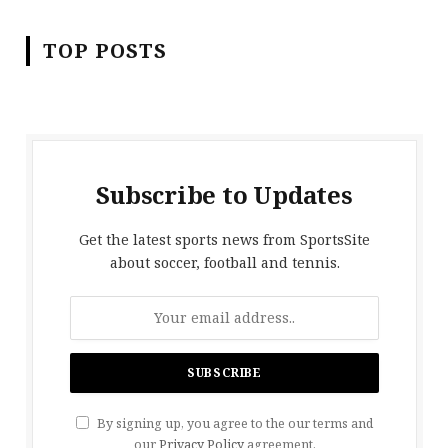
TOP POSTS
Subscribe to Updates
Get the latest sports news from SportsSite
about soccer, football and tennis.
By signing up, you agree to the our terms and
our
Privacy Policy
agreement.