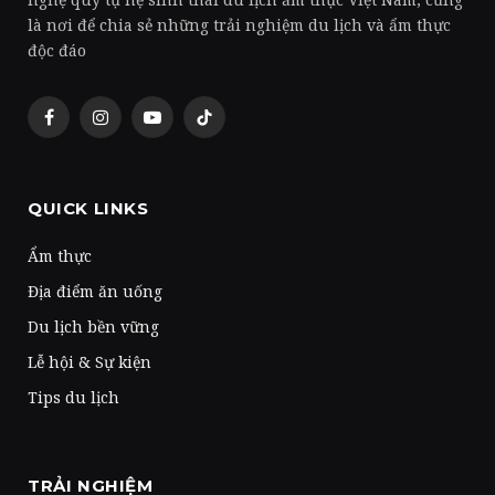
là nơi để chia sẻ những trải nghiệm du lịch và ẩm thực
độc đáo
Facebook
Instagram
YouTube
TikTok
QUICK LINKS
Ẩm thực
Địa điểm ăn uống
Du lịch bền vững
Lễ hội & Sự kiện
Tips du lịch
TRẢI NGHIỆM