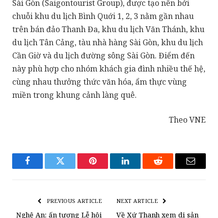
Sài Gòn (Saigontourist Group), được tạo nên bởi
chuỗi khu du lịch Bình Quới 1, 2, 3 nằm gần nhau
trên bán đảo Thanh Đa, khu du lịch Văn Thánh, khu
du lịch Tân Cảng, tàu nhà hàng Sài Gòn, khu du lịch
Cần Giờ và du lịch đường sông Sài Gòn. Điểm đến
này phù hợp cho nhóm khách gia đình nhiều thế hệ,
cùng nhau thưởng thức văn hóa, ẩm thực vùng
miền trong khung cảnh làng quê.
Theo VNE
Facebook
Twitter
Pinterest
LinkedIn
Reddit
Email
PREVIOUS ARTICLE
NEXT ARTICLE
Nghệ An: ấn tượng Lễ hội
Về Xứ Thanh xem di sản