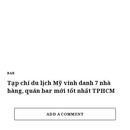
BAR
Tạp chí du lịch Mỹ vinh danh 7 nhà
hàng, quán bar mới tốt nhất TPHCM
ADD A COMMENT