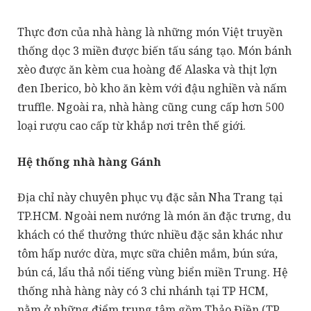
Thực đơn của nhà hàng là những món Việt truyền
thống dọc 3 miền được biến tấu sáng tạo. Món bánh
xèo được ăn kèm cua hoàng đế Alaska và thịt lợn
đen Iberico, bò kho ăn kèm với đậu nghiền và nấm
truffle. Ngoài ra, nhà hàng cũng cung cấp hơn 500
loại rượu cao cấp từ khắp nơi trên thế giới.
Hệ thống nhà hàng Gánh
Địa chỉ này chuyên phục vụ đặc sản Nha Trang tại
TP.HCM. Ngoài nem nướng là món ăn đặc trưng, du
khách có thể thưởng thức nhiều đặc sản khác như
tôm hấp nước dừa, mực sữa chiên mắm, bún sứa,
bún cá, lẩu thả nổi tiếng vùng biển miền Trung. Hệ
thống nhà hàng này có 3 chi nhánh tại TP HCM,
nằm ở những điểm trung tâm gồm Thảo Điền (TP