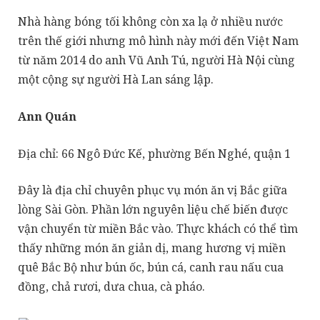
Nhà hàng bóng tối không còn xa lạ ở nhiều nước
trên thế giới nhưng mô hình này mới đến Việt Nam
từ năm 2014 do anh Vũ Anh Tú, người Hà Nội cùng
một cộng sự người Hà Lan sáng lập.
Ann Quán
Địa chỉ: 66 Ngô Đức Kế, phường Bến Nghé, quận 1
Đây là địa chỉ chuyên phục vụ món ăn vị Bắc giữa
lòng Sài Gòn. Phần lớn nguyên liệu chế biến được
vận chuyển từ miền Bắc vào. Thực khách có thể tìm
thấy những món ăn giản dị, mang hương vị miền
quê Bắc Bộ như bún ốc, bún cá, canh rau nấu cua
đồng, chả rươi, dưa chua, cà pháo.