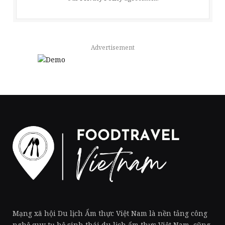
Advertisement
Mạng xã hội Du lịch Ẩm thực Việt Nam là nền tảng công
nghệ quy tụ hệ sinh thái du lịch ẩm thực Việt Nam, cũng