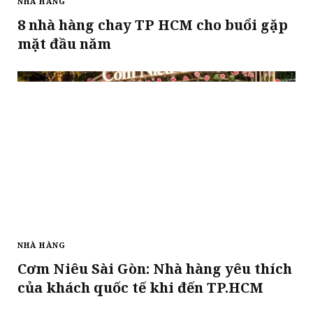
NHÀ HÀNG
8 nhà hàng chay TP HCM cho buổi gặp
mặt đầu năm
NHÀ HÀNG
Cơm Niêu Sài Gòn: Nhà hàng yêu thích
của khách quốc tế khi đến TP.HCM