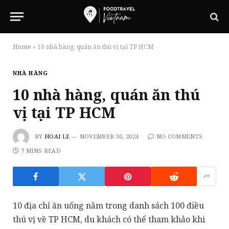
Home
»
10 nhà hàng, quán ăn thú vị tại TP HCM
NHÀ HÀNG
10 nhà hàng, quán ăn thú
vị tại TP HCM
BY
HOAI LE
NOVEMBER 30, 2024
NO COMMENTS
7 MINS READ
10 địa chỉ ăn uống nằm trong danh sách 100 điều
thú vị về TP HCM, du khách có thể tham khảo khi