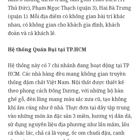
Thủ Đức), Phạm Ngọc Thạch (quận 3), Hai Bà Trưng
(quận 1). Mỗi địa điểm có không gian bài trí khác
nhau, có không gian cho khách gia đình, khách
đoàn và cả khách lẻ.
Hệ thống Quán Bụi tại TP.HCM
Hệ thống này có 7 chi nhánh đang hoạt động tại TP
HCM. Các nhà hàng đều mang không gian truyền
thống đậm chất Việt Nam. Nội thất được thiết kế
theo phong cách Đông Dương, với những bộ bàn
ghế gỗ, đèn lồng mang màu sắc xưa cũ, tạo không
khí ấm cúng như ở nhà. Thực đơn tại đây tập trung
vào những món ăn đặc sản 3 miền, hương vị dân dã,
sử dụng nguyên liệu địa phương như lẩu mắm, lẩu
cá thác lác, chả cá lã vọng, ốc om chuối đậu, canh