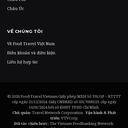
Châu Úc
VỀ CHÚNG TÔI
Về Food Travel Việt Nam
Điều khoản và điều kiện
Liên hệ hợp tác
© 2026 Food Travel Vietnam.Giấy phép MXH Số 391/GP – BTTTT
cấp ngày 25/12/2024. Giấy CNĐKKD số 0317008329, cấp ngày
16/01/2024 bởi sở KHĐT TP.Hồ Chí Minh.
Chủ quản:
Travel Network Corporation .
Vận hành & Phát
triển:
VTVCorp
Đối tác chiến lược:
The Vietnam Foodbanking Network,