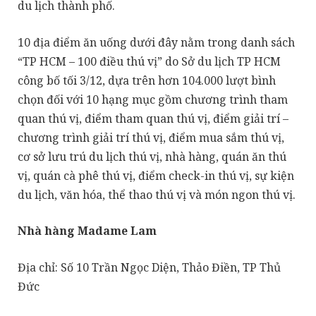
du lịch thành phố.
10 địa điểm ăn uống dưới đây nằm trong danh sách
“TP HCM – 100 điều thú vị” do Sở du lịch TP HCM
công bố tối 3/12, dựa trên hơn 104.000 lượt bình
chọn đối với 10 hạng mục gồm chương trình tham
quan thú vị, điểm tham quan thú vị, điểm giải trí –
chương trình giải trí thú vị, điểm mua sắm thú vị,
cơ sở lưu trú du lịch thú vị, nhà hàng, quán ăn thú
vị, quán cà phê thú vị, điểm check-in thú vị, sự kiện
du lịch, văn hóa, thể thao thú vị và món ngon thú vị.
Nhà hàng Madame Lam
Địa chỉ: Số 10 Trần Ngọc Diện, Thảo Điền, TP Thủ
Đức