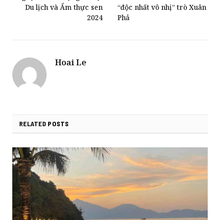
Du lịch và Ẩm thực sen
“độc nhất vô nhị” trò Xuân
2024
Phả
Hoai Le
RELATED
POSTS