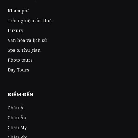
Khám phá
Trải nghiệm ẩm thực
Luxury
Văn hóa và lịch sử
Spa & Thư giãn
Photo tours
Day Tours
ĐIỂM ĐẾN
Châu Á
Châu Âu
Châu Mỹ
Châu Phi