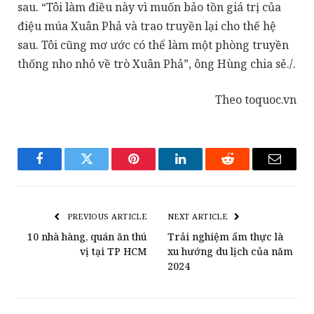
sau. “Tôi làm điều này vì muốn bảo tồn giá trị của
điệu múa Xuân Phả và trao truyền lại cho thế hệ
sau. Tôi cũng mơ ước có thể làm một phòng truyền
thống nho nhỏ về trò Xuân Phả”, ông Hùng chia sẻ./.
Theo toquoc.vn
Facebook
Twitter
Pinterest
LinkedIn
Reddit
Email
PREVIOUS ARTICLE
NEXT ARTICLE
10 nhà hàng, quán ăn thú
Trải nghiệm ẩm thực là
vị tại TP HCM
xu hướng du lịch của năm
2024