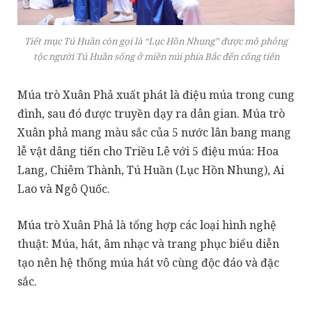
Tiết mục Tú Huần còn gọi là “Lục Hồn Nhung” được mô phỏng
tộc người Tú Huần sống ở miền núi phía Bắc đến cống tiến
Múa trò Xuân Phả xuất phát là điệu múa trong cung
đình, sau đó được truyền dạy ra dân gian. Múa trò
Xuân phả mang màu sắc của 5 nước lân bang mang
lễ vật dâng tiến cho Triều Lê với 5 điệu múa: Hoa
Lang, Chiêm Thành, Tú Huần (Lục Hồn Nhung), Ai
Lao và Ngô Quốc.
Múa trò Xuân Phả là tổng hợp các loại hình nghệ
thuật: Múa, hát, âm nhạc và trang phục biểu diễn
tạo nên hệ thống múa hát vô cùng độc đáo và đặc
sắc.