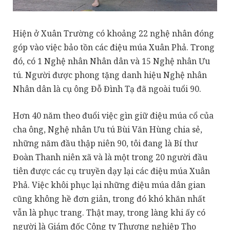
Hiện ở Xuân Trường có khoảng 22 nghệ nhân đóng
góp vào việc bảo tồn các điệu múa Xuân Phả. Trong
đó, có 1 Nghệ nhân Nhân dân và 15 Nghệ nhân Ưu
tú. Người được phong tặng danh hiệu Nghệ nhân
Nhân dân là cụ ông Đỗ Đình Tạ đã ngoài tuổi 90.
Hơn 40 năm theo đuổi việc gìn giữ điệu múa cổ của
cha ông, Nghệ nhân Ưu tú Bùi Văn Hùng chia sẻ,
những năm đầu thập niên 90, tôi đang là Bí thư
Đoàn Thanh niên xã và là một trong 20 người đầu
tiên được các cụ truyền dạy lại các điệu múa Xuân
Phả. Việc khôi phục lại những điệu múa dân gian
cũng không hề đơn giản, trong đó khó khăn nhất
vẫn là phục trang. Thật may, trong làng khi ấy có
người là Giám đốc Công ty Thương nghiệp Thọ