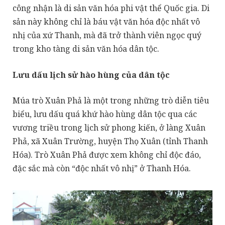
công nhận là di sản văn hóa phi vật thể Quốc gia. Di
sản này không chỉ là báu vật văn hóa độc nhất vô
nhị của xứ Thanh, mà đã trở thành viên ngọc quý
trong kho tàng di sản văn hóa dân tộc.
Lưu dấu lịch sử hào hùng của dân tộc
Múa trò Xuân Phả là một trong những trò diễn tiêu
biểu, lưu dấu quá khứ hào hùng dân tộc qua các
vương triều trong lịch sử phong kiến, ở làng Xuân
Phả, xã Xuân Trường, huyện Thọ Xuân (tỉnh Thanh
Hóa). Trò Xuân Phả được xem không chỉ độc đáo,
đặc sắc mà còn “độc nhất vô nhị” ở Thanh Hóa.