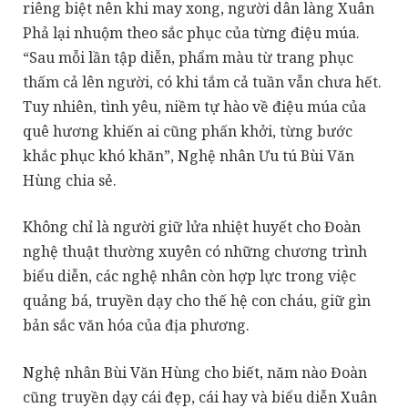
riêng biệt nên khi may xong, người dân làng Xuân
Phả lại nhuộm theo sắc phục của từng điệu múa.
“Sau mỗi lần tập diễn, phẩm màu từ trang phục
thấm cả lên người, có khi tắm cả tuần vẫn chưa hết.
Tuy nhiên, tình yêu, niềm tự hào về điệu múa của
quê hương khiến ai cũng phấn khởi, từng bước
khắc phục khó khăn”, Nghệ nhân Ưu tú Bùi Văn
Hùng chia sẻ.
Không chỉ là người giữ lửa nhiệt huyết cho Đoàn
nghệ thuật thường xuyên có những chương trình
biểu diễn, các nghệ nhân còn hợp lực trong việc
quảng bá, truyền dạy cho thế hệ con cháu, giữ gìn
bản sắc văn hóa của địa phương.
Nghệ nhân Bùi Văn Hùng cho biết, năm nào Đoàn
cũng truyền dạy cái đẹp, cái hay và biểu diễn Xuân