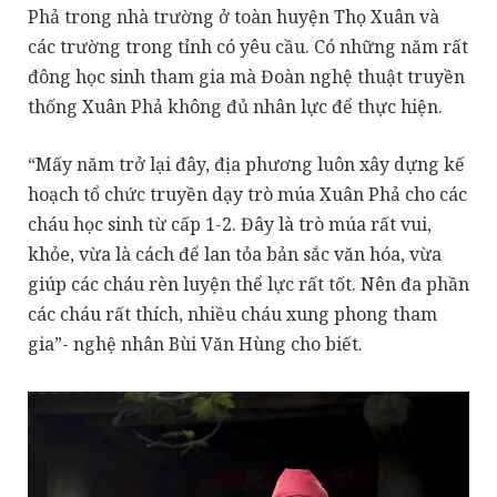
Phả trong nhà trường ở toàn huyện Thọ Xuân và
các trường trong tỉnh có yêu cầu. Có những năm rất
đông học sinh tham gia mà Đoàn nghệ thuật truyền
thống Xuân Phả không đủ nhân lực để thực hiện.
“Mấy năm trở lại đây, địa phương luôn xây dựng kế
hoạch tổ chức truyền dạy trò múa Xuân Phả cho các
cháu học sinh từ cấp 1-2. Đây là trò múa rất vui,
khỏe, vừa là cách để lan tỏa bản sắc văn hóa, vừa
giúp các cháu rèn luyện thể lực rất tốt. Nên đa phần
các cháu rất thích, nhiều cháu xung phong tham
gia”- nghệ nhân Bùi Văn Hùng cho biết.