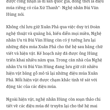
được công nhận là di sản quốc gia, đồng thời là điệu
múa riêng có của Xứ Thanh”- Nghệ nhân Bùi Văn
Hùng nói.
Không chỉ lưu giữ Xuân Phả qua việc duy trì Đoàn
nghệ thuật và quảng bá, biểu diễn mọi miền, Nghệ
nhân Ưu tú Bùi Văn Hùng còn có ý tưởng lưu lại
những điệu múa Xuân Phả cho thế hệ sau bằng chữ
viết và hiện vật. Kế hoạch này đã được ông Hùng
triển khai nhiều năm qua. Trong căn nhà của Nghệ
nhân Ưu tú Bùi Văn Hùng đang lưu giữ rất nhiều
hiện vật bằng gỗ mô tả lại những điệu múa Xuân
Phả. Mỗi hiện vật được chạm khắc tinh tế sát với
động tác của các điệu múa.
Ngoài hiện vật, nghệ nhân Hùng còn soạn thảo chi
tiết về các điệu múa để truyền lại cho thế hệ mai