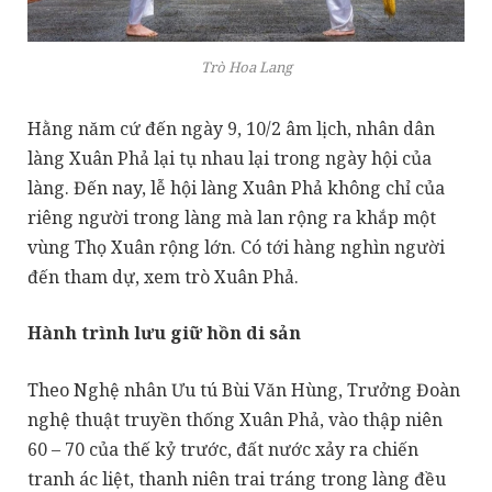
Trò Hoa Lang
Hằng năm cứ đến ngày 9, 10/2 âm lịch, nhân dân
làng Xuân Phả lại tụ nhau lại trong ngày hội của
làng. Đến nay, lễ hội làng Xuân Phả không chỉ của
riêng người trong làng mà lan rộng ra khắp một
vùng Thọ Xuân rộng lớn. Có tới hàng nghìn người
đến tham dự, xem trò Xuân Phả.
Hành trình lưu giữ hồn di sản
Theo Nghệ nhân Ưu tú Bùi Văn Hùng, Trưởng Đoàn
nghệ thuật truyền thống Xuân Phả, vào thập niên
60 – 70 của thế kỷ trước, đất nước xảy ra chiến
tranh ác liệt, thanh niên trai tráng trong làng đều