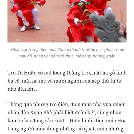
Nhân vật trong điệu múa Chiêm thành thường mặc phục trang
màu đỏ, nhân vật gồm có chúa, mế nàng, phỗng, quân.
Trò Tú Huần có mũ loóng (bằng tre), mặt nạ gỗ hình
bà cố, mặt nạ mẹ và mười người con xếp thứ tự từ
nhỏ đến lớn…
Thông qua những trò diễn, điệu múa nhà vua muốn
nhân dân Xuân Phả phải biết đoàn kết, cùng nhau
làm ăn lao động sản xuất… Điển hình, điệu múa Hoa
Lang người múa dùng những cái quạt, múa những