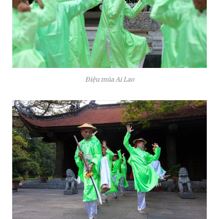
Điệu múa Ai Lao