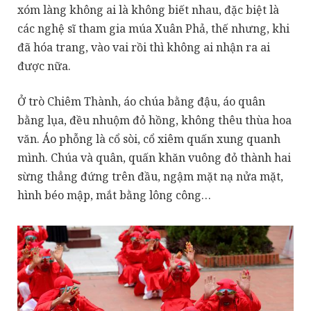
xóm làng không ai là không biết nhau, đặc biệt là
các nghệ sĩ tham gia múa Xuân Phả, thế nhưng, khi
đã hóa trang, vào vai rồi thì không ai nhận ra ai
được nữa.
Ở trò Chiêm Thành, áo chúa bằng đậu, áo quân
bằng lụa, đều nhuộm đỏ hồng, không thêu thùa hoa
văn. Áo phỗng là cổ sòi, cổ xiêm quấn xung quanh
mình. Chúa và quân, quấn khăn vuông đỏ thành hai
sừng thẳng đứng trên đầu, ngậm mặt nạ nửa mặt,
hình béo mập, mắt bằng lông công…