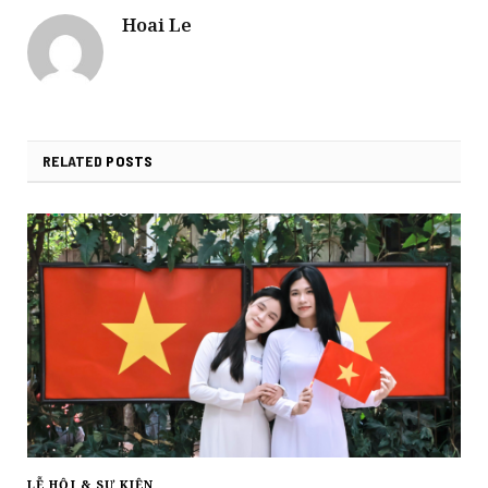
Hoai Le
RELATED
POSTS
LỄ HỘI & SỰ KIỆN