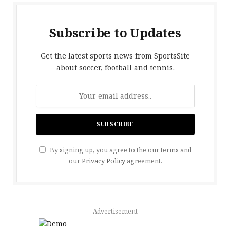
Subscribe to Updates
Get the latest sports news from SportsSite
about soccer, football and tennis.
By signing up, you agree to the our terms and
our
Privacy Policy
agreement.
Advertisement