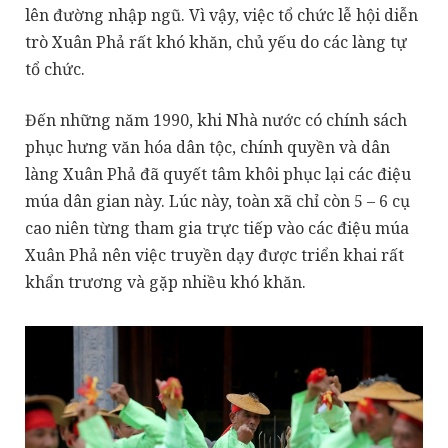
lên đường nhập ngũ. Vì vậy, việc tổ chức lễ hội diễn
trò Xuân Phả rất khó khăn, chủ yếu do các làng tự
tổ chức.
Đến những năm 1990, khi Nhà nước có chính sách
phục hưng văn hóa dân tộc, chính quyền và dân
làng Xuân Phả đã quyết tâm khôi phục lại các điệu
múa dân gian này. Lúc này, toàn xã chỉ còn 5 – 6 cụ
cao niên từng tham gia trực tiếp vào các điệu múa
Xuân Phả nên việc truyền dạy được triển khai rất
khẩn trương và gặp nhiều khó khăn.