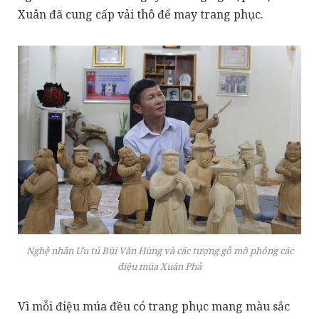
Xuân đã cung cấp vải thô để may trang phục.
Nghệ nhân Ưu tú Bùi Văn Hùng và các tượng gỗ mô phỏng các
điệu múa Xuân Phả
Vì mỗi điệu múa đều có trang phục mang màu sắc