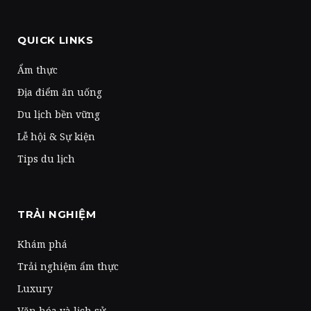
QUICK LINKS
Ẩm thực
Địa điểm ăn uống
Du lịch bền vững
Lễ hội & Sự kiện
Tips du lịch
TRẢI NGHIỆM
Khám phá
Trải nghiệm ẩm thực
Luxury
Văn hóa và lịch sử