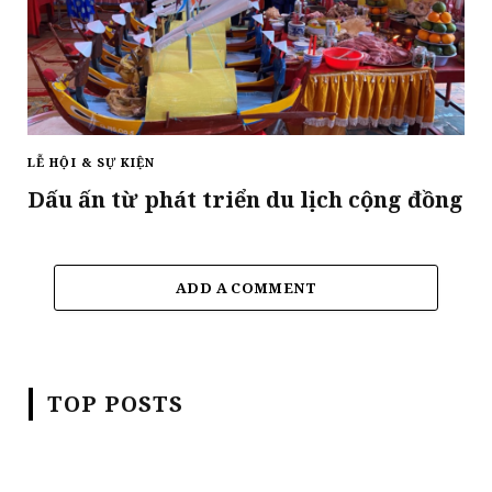
LỄ HỘI & SỰ KIỆN
Dấu ấn từ phát triển du lịch cộng đồng
ADD A COMMENT
TOP POSTS