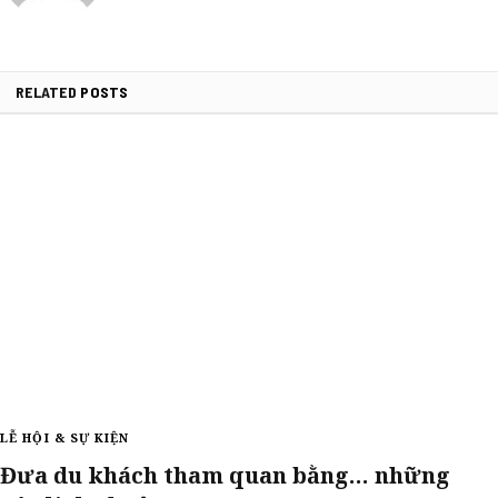
RELATED
POSTS
LỄ HỘI & SỰ KIỆN
Đưa du khách tham quan bằng… những