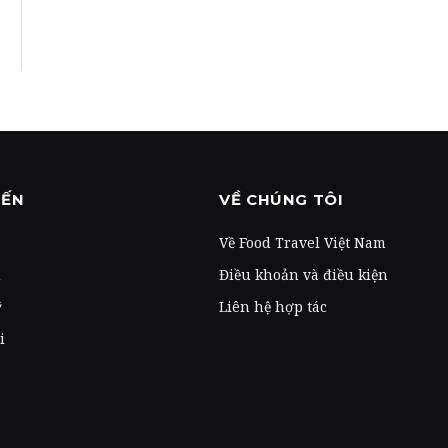
ĐẾN
VỀ CHÚNG TÔI
Về Food Travel Việt Nam
u
Điều khoản và điều kiện
ỹ
Liên hệ hợp tác
i