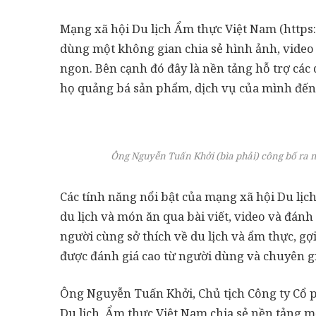
Mạng xã hội Du lịch Ẩm thực Việt Nam (https
dùng một không gian chia sẻ hình ảnh, video
ngon. Bên cạnh đó đây là nền tảng hỗ trợ các
họ quảng bá sản phẩm, dịch vụ của mình đến
Ông Nguyễn Tuấn Khởi (bìa phải) công bố ra 
Các tính năng nổi bật của mạng xã hội Du l
du lịch và món ăn qua bài viết, video và đánh
người cùng sở thích về du lịch và ẩm thực, gợi
được đánh giá cao từ người dùng và chuyên gi
Ông Nguyễn Tuấn Khởi, Chủ tịch Công ty Cổ 
Du lịch, Ẩm thực Việt Nam chia sẻ nền tảng mớ