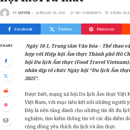
BY
DUYÊN
JANUARY 20, 2025
NO COMMENTS
4 MINS RE
Facebook
Twitter
Pinterest
Ngày 18-1, Trung tâm Văn hóa – Thể thao v
SHARE
hợp với Hiệp hội Ẩm thực Thành phố Hồ Ch
hội Du lịch Ẩm thực (Food Travel Vietnam),
nhân dịp tổ chức Ngày hội “Du lịch Ẩm th
2025”.
Được biết, mạng xã hội Du lịch Ẩm thực Việt N
Việt Nam, với mục tiêu kết nối những người y
Đây là nền tảng dành cho những tín đồ du lịch
nghiệm, tìm kiếm thông tin về các địa điểm du
cộng đồng yêu thích du lịch và ẩm thực.