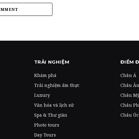
OMMENT
TRẢI NGHIỆM
ĐIỂM 
Khám phá
Châu Á
Trải nghiệm ẩm thực
Châu Â
Luxury
Châu M
Văn hóa và lịch sử
Châu Ph
Spa & Thư giãn
Châu Úc
Photo tours
Day Tours