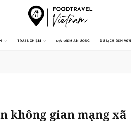
N
TRẢI NGHIỆM
ĐỊA ĐIỂM ĂN UỐNG
DU LỊCH BỀN VỮ
rên không gian mạng xã