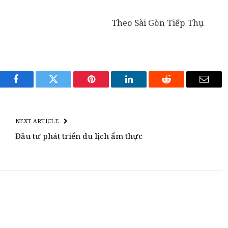
Theo Sài Gòn Tiếp Thụ
Facebook
Twitter
Pinterest
LinkedIn
Reddit
Email
NEXT ARTICLE
Đầu tư phát triển du lịch ẩm thực