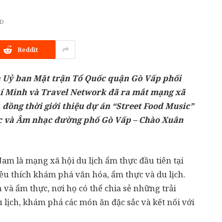
AD
Reddit
à Uỷ ban Mặt trận Tổ Quốc quận Gò Vấp phối
í Minh và Travel Network đã ra mắt mạng xã
 đồng thời giới thiệu dự án “Street Food Music”
ực và Âm nhạc đường phố Gò Vấp – Chào Xuân
am là mạng xã hội du lịch ẩm thực đầu tiên tại
êu thích khám phá văn hóa, ẩm thực và du lịch.
 và ẩm thực, nơi họ có thể chia sẻ những trải
 lịch, khám phá các món ăn đặc sắc và kết nối với