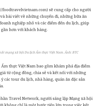
://foodtravelvietnam.com) sẽ cung cấp cho người
 và bài viết về những chuyến đi, những bữa ăn
 doanh nghiệp nhỏ và các điểm đến du lịch, giúp
 gần hơn với khách hàng.
mắt mạng xã hội Du lịch Ẩm thực Việt Nam. Ảnh: BTC
ịch Ẩm thực Việt Nam bao gồm khám phá địa điểm
 giá từ cộng đồng, chia sẻ và kết nối với những
 ý các tour du lịch, nhà hàng, quán ăn đặc sản
a.
phần Travel Network, người sáng lập Mạng xã hội
i không chỉ là một bước tiến lớn trong việc kết