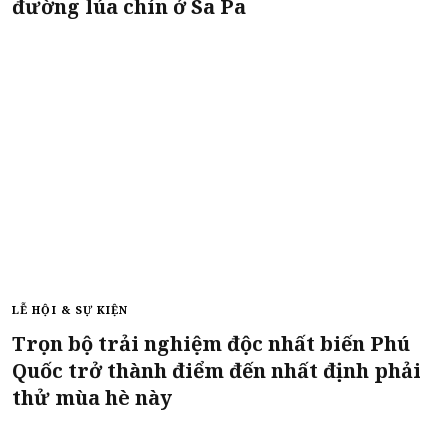
đường lúa chín ở Sa Pa
LỄ HỘI & SỰ KIỆN
Trọn bộ trải nghiệm độc nhất biến Phú
Quốc trở thành điểm đến nhất định phải
thử mùa hè này