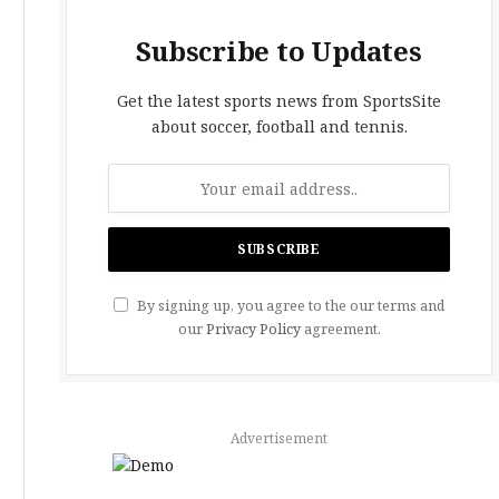
Subscribe to Updates
Get the latest sports news from SportsSite
about soccer, football and tennis.
By signing up, you agree to the our terms and
our
Privacy Policy
agreement.
Advertisement