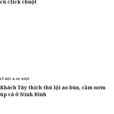
cú click chuột
LỄ HỘI & SỰ KIỆN
Khách Tây thích thú lội ao bùn, cầm nơm
úp cá ở Ninh Bình