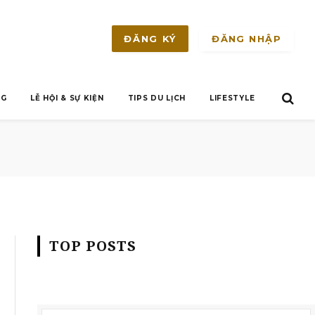
ĐĂNG NHẬP
ĐĂNG KÝ
NG
LỄ HỘI & SỰ KIỆN
TIPS DU LỊCH
LIFESTYLE
TOP POSTS