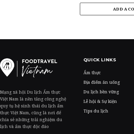
ADD A C
QUICK LINKS
Ẩm thực
Địa điểm ăn uống
Du lịch bền vững
Mạng xã hội Du lịch Ẩm thực
Việt Nam là nền tảng công nghệ
Lễ hội & Sự kiện
quy tụ hệ sinh thái du lịch ẩm
Tips du lịch
thực Việt Nam, cũng là nơi để
chia sẻ những trải nghiệm du
lịch và ẩm thực độc đáo