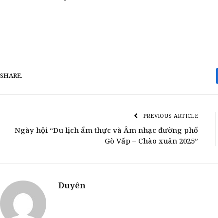
SHARE.
PREVIOUS ARTICLE
Ngày hội “Du lịch ẩm thực và Âm nhạc đường phố
Gò Vấp – Chào xuân 2025”
Duyên