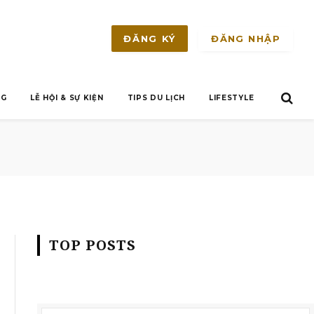
ĐĂNG NHẬP
ĐĂNG KÝ
NG
LỄ HỘI & SỰ KIỆN
TIPS DU LỊCH
LIFESTYLE
TOP POSTS