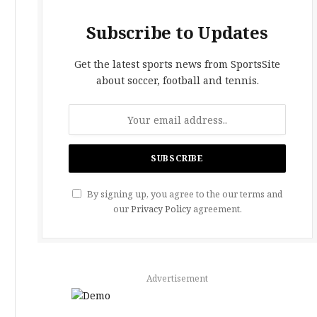
Subscribe to Updates
Get the latest sports news from SportsSite
about soccer, football and tennis.
By signing up, you agree to the our terms and
our
Privacy Policy
agreement.
Advertisement