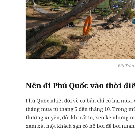
Bãi Trảo
Nên đi Phú Quốc vào thời đi
Phú Quốc nhiệt đới về cơ bản chỉ có hai mùa:
tháng mưa từ tháng 5 đến tháng 10. Trong 
thường xuyên, đôi khi rất to, xen kẽ những 
xem xét một khách sạn có hồ bơi để bơi nha