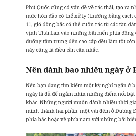
Phú Quốc cũng có vấn đề về rác thải, tạo ra n
mức hòn đảo có thể xử lý (thường bằng cách 
11, gió đông bắc có thể cuốn rác từ các tàu 
vịnh Thái Lan vào những bãi biển phía đông 
dưỡng tầm trung đến cao cấp đều làm tốt côn
này cũng là điều cần cân nhắc.
Nên dành bao nhiêu ngày ở 
Nếu bạn đang tìm kiếm một kỳ nghỉ ngắn ở bãi
ngày là đủ để ngắm nhìn những điểm nổi bật 
khác. Những người muốn dành nhiều thời gian
mình thành hai phần: một vài đêm ở Dương Đ
phía bắc hoặc về phía nam với những bãi biển