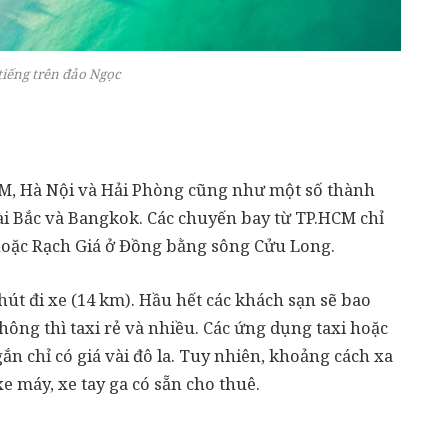
tiếng trên đảo Ngọc
CM, Hà Nội và Hải Phòng cũng như một số thành
i Bắc và Bangkok. Các chuyến bay từ TP.HCM chỉ
 hoặc Rạch Giá ở Đồng bằng sông Cửu Long.
út đi xe (14 km). Hầu hết các khách sạn sẽ bao
hông thì taxi rẻ và nhiều. Các ứng dụng taxi hoặc
 chỉ có giá vài đô la. Tuy nhiên, khoảng cách xa
e máy, xe tay ga có sẵn cho thuê.