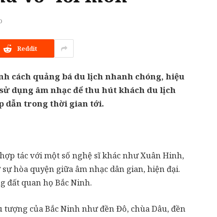
D
Reddit
nh cách quảng bá du lịch nhanh chóng, hiệu
sử dụng âm nhạc để thu hút khách du lịch
 dẫn trong thời gian tới.
(hợp tác với một số nghệ sĩ khác như Xuân Hinh,
sự hòa quyện giữa âm nhạc dân gian, hiện đại.
g đất quan họ Bắc Ninh.
u tượng của Bắc Ninh như đền Đô, chùa Dâu, đền