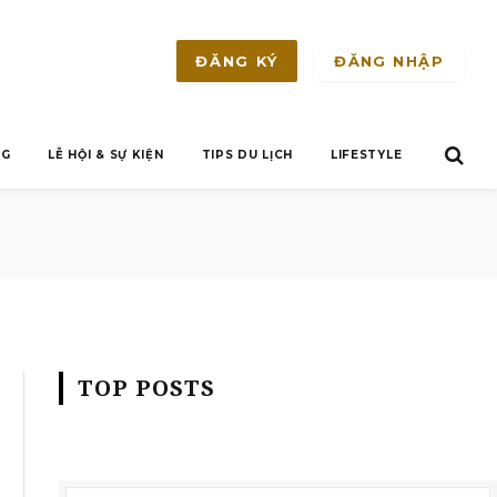
ĐĂNG NHẬP
ĐĂNG KÝ
NG
LỄ HỘI & SỰ KIỆN
TIPS DU LỊCH
LIFESTYLE
TOP POSTS