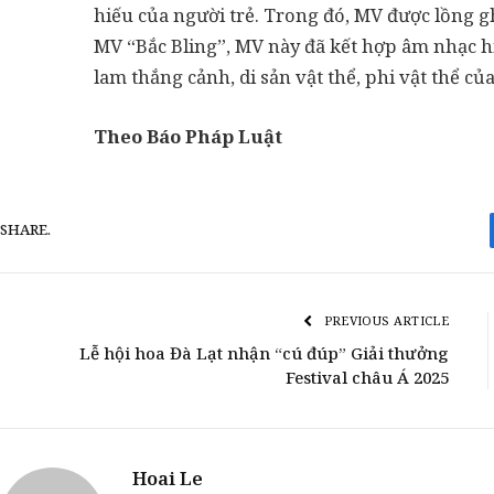
hiếu của người trẻ. Trong đó, MV được lồng g
MV “Bắc Bling”, MV này đã kết hợp âm nhạc h
lam thắng cảnh, di sản vật thể, phi vật thể củ
Theo Báo Pháp Luật
SHARE.
PREVIOUS ARTICLE
Lễ hội hoa Đà Lạt nhận “cú đúp” Giải thưởng
Festival châu Á 2025
Hoai Le