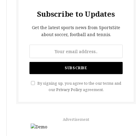
Subscribe to Updates
Get the latest sports news from SportsSite
about soccer, football and tennis.
By signing up, you agree to the our terms and
our
Privacy Policy
agreement.
Advertisement