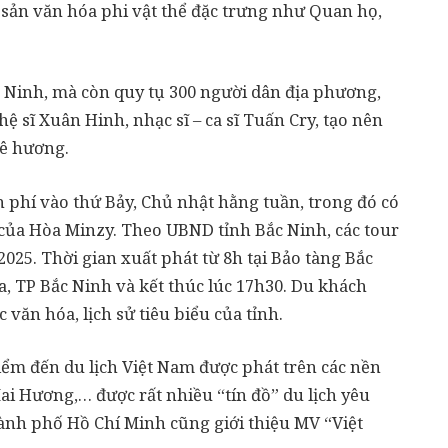
 sản văn hóa phi vật thể đặc trưng như Quan họ,
c Ninh, mà còn quy tụ 300 người dân địa phương,
ệ sĩ Xuân Hinh, nhạc sĩ – ca sĩ Tuấn Cry, tạo nên
ê hương.
n phí vào thứ Bảy, Chủ nhật hằng tuần, trong đó có
 của Hòa Minzy. Theo UBND tỉnh Bắc Ninh, các tour
2025. Thời gian xuất phát từ 8h tại Bảo tàng Bắc
, TP Bắc Ninh và kết thúc lúc 17h30. Du khách
văn hóa, lịch sử tiêu biểu của tỉnh.
iểm đến du lịch Việt Nam được phát trên các nền
i Hương,… được rất nhiều “tín đồ” du lịch yêu
hành phố Hồ Chí Minh cũng giới thiệu MV “Việt