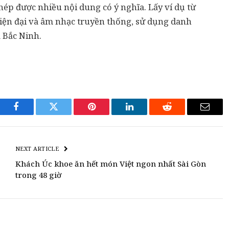
hép được nhiều nội dung có ý nghĩa. Lấy ví dụ từ
iện đại và âm nhạc truyền thống, sử dụng danh
a Bắc Ninh.
Facebook
Twitter
Pinterest
LinkedIn
Reddit
Email
NEXT ARTICLE
Khách Úc khoe ăn hết món Việt ngon nhất Sài Gòn
trong 48 giờ