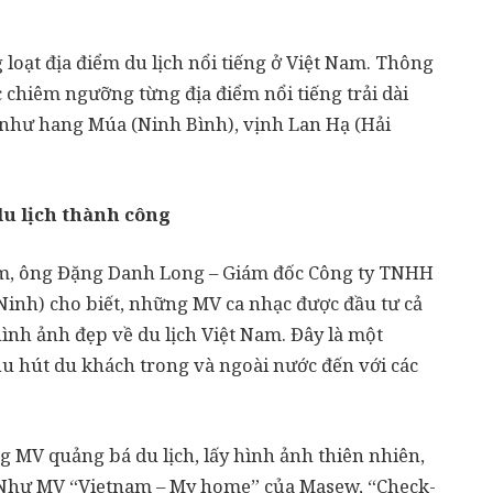
loạt địa điểm du lịch nổi tiếng ở Việt Nam. Thông
 chiêm ngưỡng từng địa điểm nổi tiếng trải dài
 như hang Múa (Ninh Bình), vịnh Lan Hạ (Hải
u lịch thành công
Nam, ông Đặng Danh Long – Giám đốc Công ty TNHH
inh) cho biết, những MV ca nhạc được đầu tư cả
hình ảnh đẹp về du lịch Việt Nam. Đây là một
u hút du khách trong và ngoài nước đến với các
 MV quảng bá du lịch, lấy hình ảnh thiên nhiên,
 Như MV “Vietnam – My home” của Masew, “Check-