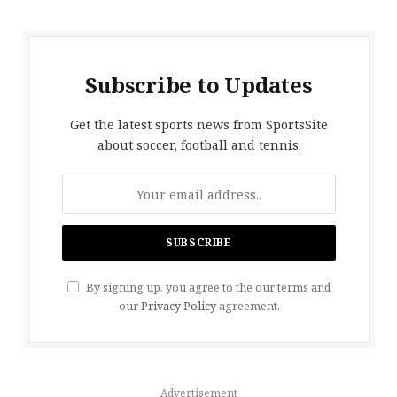
Subscribe to Updates
Get the latest sports news from SportsSite
about soccer, football and tennis.
By signing up, you agree to the our terms and
our
Privacy Policy
agreement.
Advertisement