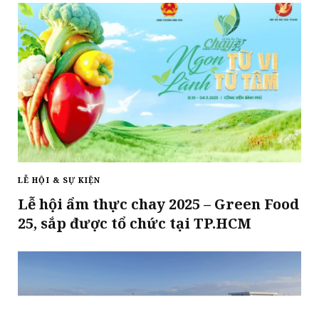
LỄ HỘI & SỰ KIỆN
Lễ hội ẩm thực chay 2025 – Green Food
25, sắp được tổ chức tại TP.HCM