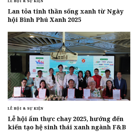
LỄ HỘI & SỰ KIỆN
Lan tỏa tinh thần sống xanh từ Ngày
hội Bình Phú Xanh 2025
LỄ HỘI & SỰ KIỆN
Lễ hội ẩm thực chay 2025, hướng đến
kiến tạo hệ sinh thái xanh ngành F&B