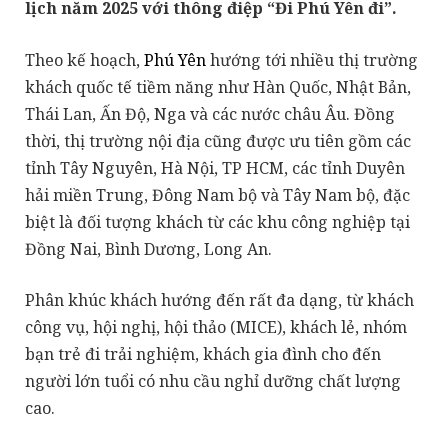
lịch năm 2025 với thông điệp “Đi Phú Yên đi”.
Theo kế hoạch,
Phú Yên
hướng tới nhiều thị trường
khách quốc tế tiềm năng như Hàn Quốc, Nhật Bản,
Thái Lan, Ấn Độ, Nga và các nước châu Âu. Đồng
thời, thị trường nội địa cũng được ưu tiên gồm các
tỉnh Tây Nguyên, Hà Nội, TP HCM, các tỉnh Duyên
hải miền Trung, Đông Nam bộ và Tây Nam bộ, đặc
biệt là đối tượng khách từ các khu công nghiệp tại
Đồng Nai, Bình Dương, Long An.
Phân khúc khách hướng đến rất đa dạng, từ khách
công vụ, hội nghị, hội thảo (MICE), khách lẻ, nhóm
bạn trẻ đi trải nghiệm, khách gia đình cho đến
người lớn tuổi có nhu cầu nghỉ dưỡng chất lượng
cao.