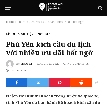
Home
»
Phú Yên kích cầu du lịch với nhiều ưu đãi bất ngờ
LỄ HỘI & SỰ KIỆN
NƠI ĐẾN
Phú Yên kích cầu du lịch
với nhiều ưu đãi bất ngờ
BY
HOAI LE
MARCH 20, 2025
NO COMMENTS
3 MINS READ
Nhằm thu hút du khách trong nước và quốc tế,
tỉnh Phú Yên đã ban hành Kế hoạch kích cầu du