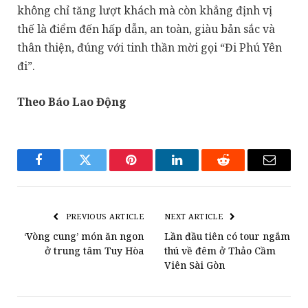
không chỉ tăng lượt khách mà còn khẳng định vị
thế là điểm đến hấp dẫn, an toàn, giàu bản sắc và
thân thiện, đúng với tinh thần mời gọi “Đi Phú Yên
đi”.
Theo Báo Lao Động
Facebook
Twitter
Pinterest
LinkedIn
Reddit
Email
PREVIOUS ARTICLE
NEXT ARTICLE
‘Vòng cung’ món ăn ngon
Lần đầu tiên có tour ngắm
ở trung tâm Tuy Hòa
thú về đêm ở Thảo Cầm
Viên Sài Gòn