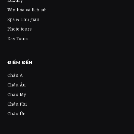
Luxury
Văn hóa và lịch sử
Spa & Thư giãn
Photo tours
Day Tours
ĐIỂM ĐẾN
Châu Á
Châu Âu
Châu Mỹ
Châu Phi
Châu Úc