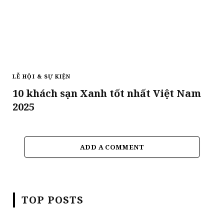
LỄ HỘI & SỰ KIỆN
10 khách sạn Xanh tốt nhất Việt Nam
2025
ADD A COMMENT
TOP POSTS