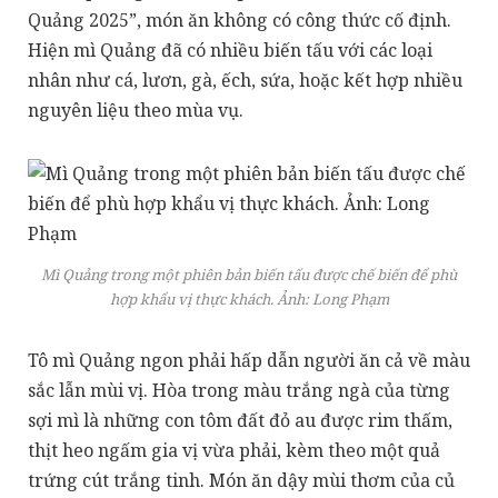
Quảng 2025”, món ăn không có công thức cố định.
Hiện mì Quảng đã có nhiều biến tấu với các loại
nhân như cá, lươn, gà, ếch, sứa, hoặc kết hợp nhiều
nguyên liệu theo mùa vụ.
Mì Quảng trong một phiên bản biến tấu được chế biến để phù
hợp khẩu vị thực khách. Ảnh:
Long Phạm
Tô mì Quảng ngon phải hấp dẫn người ăn cả về màu
sắc lẫn mùi vị. Hòa trong màu trắng ngà của từng
sợi mì là những con tôm đất đỏ au được rim thấm,
thịt heo ngấm gia vị vừa phải, kèm theo một quả
trứng cút trắng tinh. Món ăn dậy mùi thơm của củ