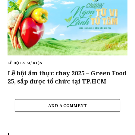
LỄ HỘI & SỰ KIỆN
Lễ hội ẩm thực chay 2025 – Green Food
25, sắp được tổ chức tại TP.HCM
ADD A COMMENT