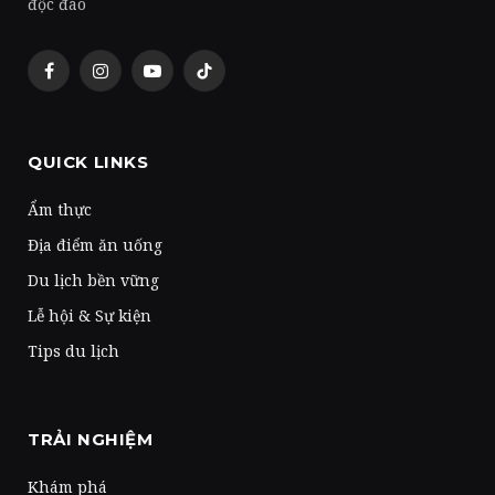
độc đáo
Facebook
Instagram
YouTube
TikTok
QUICK LINKS
Ẩm thực
Địa điểm ăn uống
Du lịch bền vững
Lễ hội & Sự kiện
Tips du lịch
TRẢI NGHIỆM
Khám phá