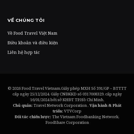
VỀ CHÚNG TÔI
Về Food Travel Việt Nam
Điều khoản và điều kiện
Liên hệ hợp tác
© 2026 Food Travel Vietnam.Giấy phép MXH Số 391/GP – BTTTT
cấp ngày 25/12/2024. Giấy CNĐKKD số 0317008329, cấp ngày
16/01/2024 bởi sở KHĐT TP.Hồ Chí Minh.
Chủ quản:
Travel Network Corporation .
Vận hành & Phát
triển:
VTVCorp
Đối tác chiến lược:
The Vietnam Foodbanking Network,
FoodShare Corporation