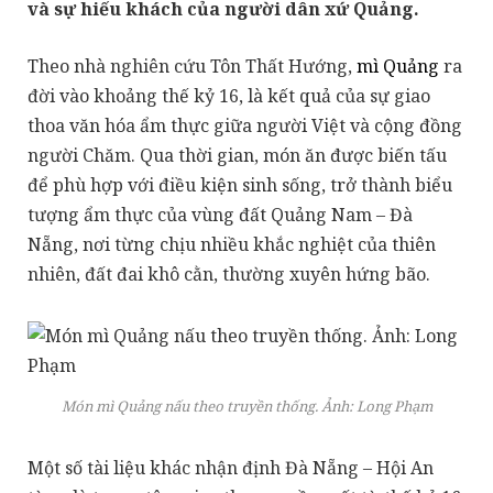
và sự hiếu khách của người dân xứ Quảng.
Theo nhà nghiên cứu Tôn Thất Hướng,
mì Quảng
ra
đời vào khoảng thế kỷ 16, là kết quả của sự giao
thoa văn hóa ẩm thực giữa người Việt và cộng đồng
người Chăm. Qua thời gian, món ăn được biến tấu
để phù hợp với điều kiện sinh sống, trở thành biểu
tượng ẩm thực của vùng đất Quảng Nam – Đà
Nẵng, nơi từng chịu nhiều khắc nghiệt của thiên
nhiên, đất đai khô cằn, thường xuyên hứng bão.
Món mì Quảng nấu theo truyền thống. Ảnh:
Long Phạm
Một số tài liệu khác nhận định Đà Nẵng – Hội An