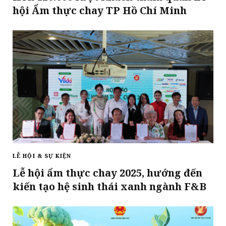
hội Ẩm thực chay TP Hồ Chí Minh
LỄ HỘI & SỰ KIỆN
Lễ hội ẩm thực chay 2025, hướng đến
kiến tạo hệ sinh thái xanh ngành F&B