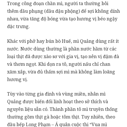
Trong công đoạn chần mì, người ta thường bôi
thêm dầu phụng (dầu đậu phộng) để sợi không dính
nhau, vừa tăng độ bóng vừa tạo hương vị béo ngậy
đặc trưng.
Khác với phở hay bún bò Huế, mì Quảng dùng rất ít
nước. Nước dùng thường là phần nước hầm từ các
loại thịt đã được xào sơ với gia vị, tạo nên vị đậm đà
và thơm ngọt. Khi dọn ra tô, người nấu chỉ chan
xăm xắp, vừa đủ thấm sợi mì mà không làm loãng
hương vị.
Tùy vào từng gia đình và vùng miền, nhân mì
Quảng được biến đổi linh hoạt theo sở thích và
nguyên liệu sẵn có. Thành phần tô mì truyền thống
thường gồm thịt gà hoặc tôm thịt. Tuy nhiên, theo
đầu bếp Long Phạm – Á quân cuộc thi “Vua mì