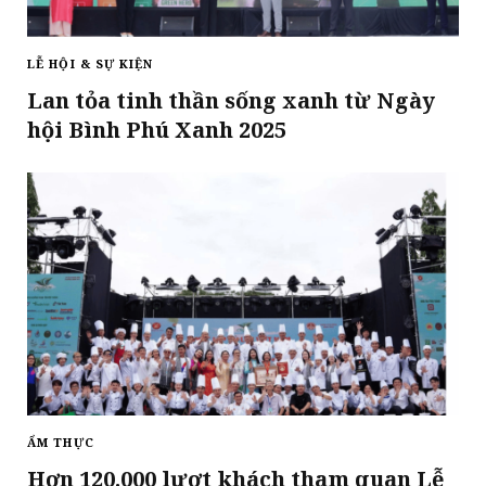
LỄ HỘI & SỰ KIỆN
Lan tỏa tinh thần sống xanh từ Ngày
hội Bình Phú Xanh 2025
ẨM THỰC
Hơn 120.000 lượt khách tham quan Lễ