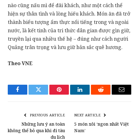
nào cũng nấu mì để đãi khách, như một cách thể
hiện sự thân tình và lòng hiếu khách. Món ăn đã trở
thành biểu tượng ẩm thực nổi tiếng trong và ngoài
nước, là kết tinh của tri thức dân gian được gìn giữ,
truyền lại qua nhiều thế hệ – đúng như cách người
Quảng trân trọng và lưu giữ bản sắc quê hương.
Theo VNE
Facebook
Twitter
Pinterest
LinkedIn
Reddit
Email
PREVIOUS ARTICLE
NEXT ARTICLE
Những lưu ý an toàn
5 món xôi ‘ngon nhất Việt
không thể bỏ qua khi đi tàu
Nam’
du lịch