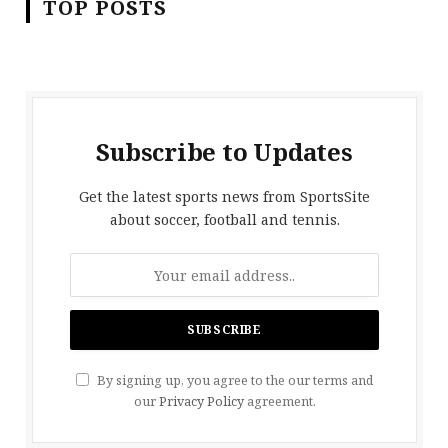
TOP POSTS
Subscribe to Updates
Get the latest sports news from SportsSite
about soccer, football and tennis.
By signing up, you agree to the our terms and
our
Privacy Policy
agreement.