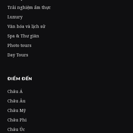
Trải nghiệm ẩm thực
Luxury
Văn hóa và lịch sử
Spa & Thư giãn
Photo tours
Day Tours
ĐIỂM ĐẾN
Châu Á
Châu Âu
Châu Mỹ
Châu Phi
Châu Úc