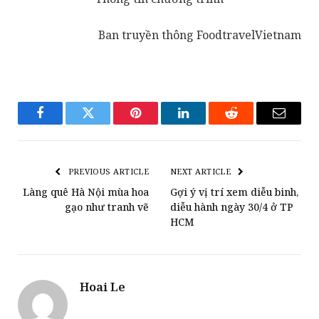
Ban truyền thông FoodtravelVietnam
Facebook
Twitter
Pinterest
LinkedIn
Reddit
Email
PREVIOUS ARTICLE
NEXT ARTICLE
Làng quê Hà Nội mùa hoa
Gợi ý vị trí xem diễu binh,
gạo như tranh vẽ
diễu hành ngày 30/4 ở TP
HCM
Hoai Le