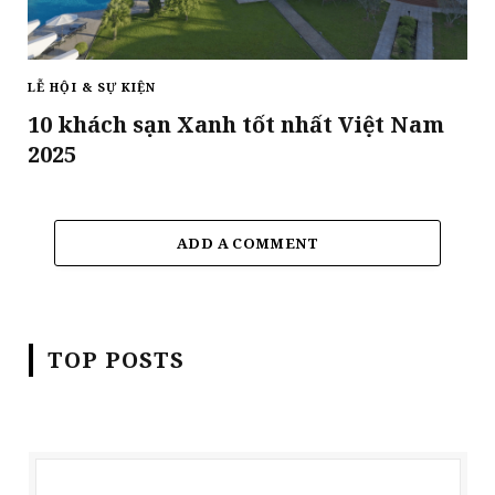
LỄ HỘI & SỰ KIỆN
10 khách sạn Xanh tốt nhất Việt Nam
2025
ADD A COMMENT
TOP POSTS