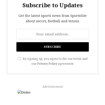
Subscribe to Updates
Get the latest sports news from SportsSite
about soccer, football and tennis.
By signing up, you agree to the our terms and
our
Privacy Policy
agreement.
Advertisement