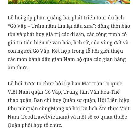
Lễ hội góp phần quảng bá, phát triển tour du lịch
“Gò Vấp – Trăm năm tìm lại dấu xưa”; đồng thời bảo
tồn và phát huy giá trị các di sản, các công trình có
giá trị tiêu biểu về văn hóa, lịch sử, của vùng đất và
con người Gò Vấp. Kết hợp trong lễ hội giới thiệu
các món bánh dân gian Nam bộ qua các gian hàng
ẩm thực.
Lễ hội được tổ chức bởi Ủy ban Mặt trận Tổ quốc
Việt Nam quận Gò Vấp, Trung tâm Văn hóa-Thể
thao quận, Ban chỉ huy Quân sự quận, Hội Liên hiệp
Phụ nữ quận cùngMạng xã hội Du lịch Ẩm thực Việt
Nam (FoodtravelVietnam) và một số cơ quan thuộc
Quận phối hợp tổ chức.