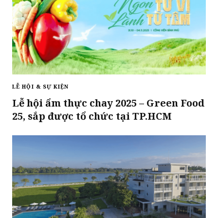
LỄ HỘI & SỰ KIỆN
Lễ hội ẩm thực chay 2025 – Green Food
25, sắp được tổ chức tại TP.HCM