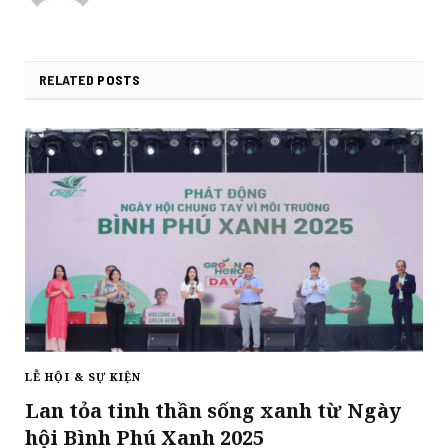
RELATED
POSTS
LỄ HỘI & SỰ KIỆN
Lan tỏa tinh thần sống xanh từ Ngày
hội Bình Phú Xanh 2025