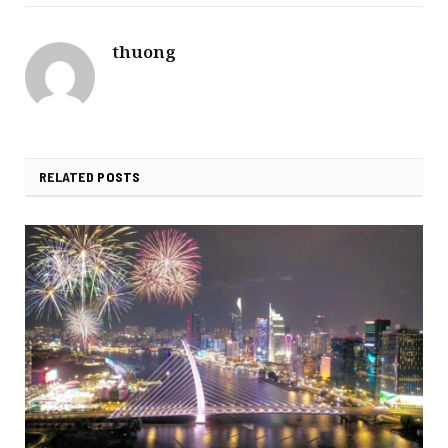
thuong
RELATED
POSTS