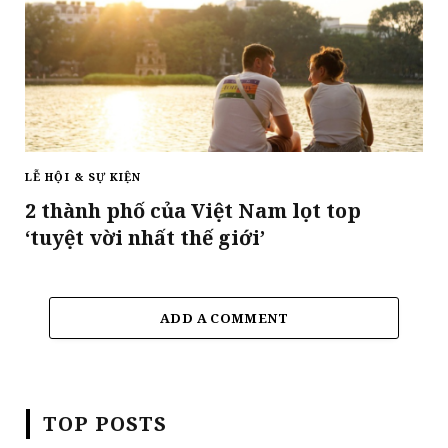
LỄ HỘI & SỰ KIỆN
2 thành phố của Việt Nam lọt top
‘tuyệt vời nhất thế giới’
ADD A COMMENT
TOP POSTS