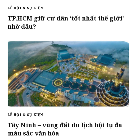
LỄ HỘI & SỰ KIỆN
TP.HCM giữ cư dân ‘tốt nhất thế giới’
nhờ đâu?
LỄ HỘI & SỰ KIỆN
Tây Ninh – vùng đất du lịch hội tụ đa
màu sắc văn hóa