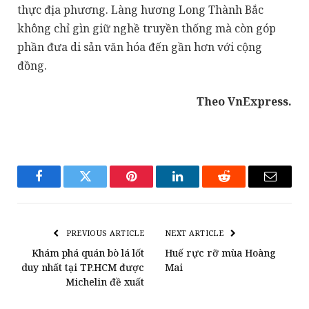
thực địa phương. Làng hương Long Thành Bắc
không chỉ gìn giữ nghề truyền thống mà còn góp
phần đưa di sản văn hóa đến gần hơn với cộng
đồng.
Theo VnExpress.
Facebook
Twitter
Pinterest
LinkedIn
Reddit
Email
PREVIOUS ARTICLE
NEXT ARTICLE
Khám phá quán bò lá lốt
Huế rực rỡ mùa Hoàng
duy nhất tại TP.HCM được
Mai
Michelin đề xuất