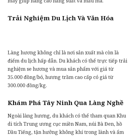
máy giúp nâng cao năng suất và mẫu mã.
Trải Nghiệm Du Lịch Và Văn Hóa
Làng hương không chỉ là nơi sản xuất mà còn là
điểm du lịch hấp dẫn. Du khách có thể trực tiếp trải
nghiệm se hương và mua sản phẩm với giá từ
35.000 đồng/bó, hương trầm cao cấp có giá từ
300.000 đồng/kg.
Khám Phá Tây Ninh Qua Làng Nghề
Ngoài làng hương, du khách có thể tham quan Khu
di tích Trung ương cục miền Nam, núi Bà Đen, hồ
Dầu Tiếng, tận hưởng không khí trong lành và ẩm