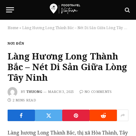
Home
»
Làng Hương Long Thành Bắc – Nét Di Sản Giữa Lòng Tây Ninh
NƠI ĐẾN
Làng Hương Long Thành
Bắc – Nét Di Sản Giữa Lòng
Tây Ninh
BY
THUONG
MARCH 3, 2025
NO COMMENTS
2 MINS READ
Làng hương Long Thành Bắc, thị xã Hòa Thành, Tây