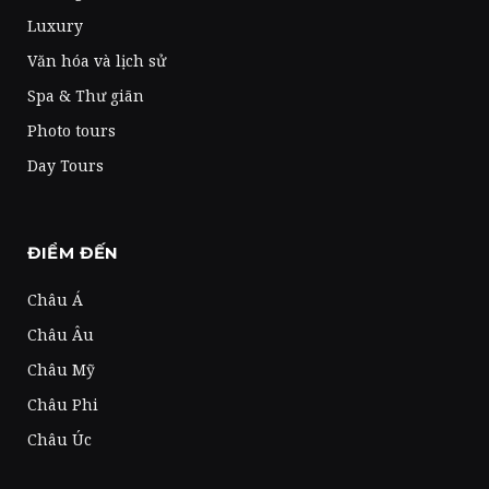
Luxury
Văn hóa và lịch sử
Spa & Thư giãn
Photo tours
Day Tours
ĐIỂM ĐẾN
Châu Á
Châu Âu
Châu Mỹ
Châu Phi
Châu Úc