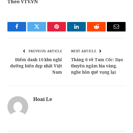
Theo VTV.VN
Facebook
Twitter
Pinterest
LinkedIn
Reddit
Email
PREVIOUS ARTICLE
NEXT ARTICLE
Điểm danh 10 khu nghỉ
Tháng 6 về Tam Cốc: Dạo
dưỡng biển đẹp nhất Việt
thuyền ngắm lúa vàng,
Nam
nghe hồn quê vọng lại
Hoai Le