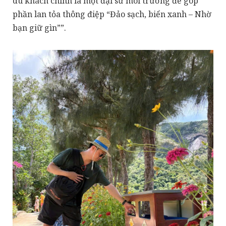
du khách chính là một đại sứ môi trường để góp
phần lan tỏa thông điệp “Đảo sạch, biển xanh – Nhờ
bạn giữ gìn””.