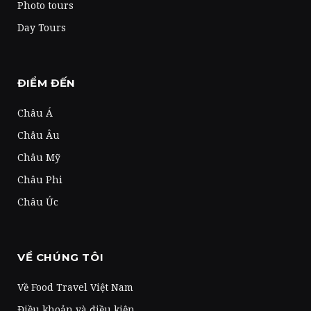
Photo tours
Day Tours
ĐIỂM ĐẾN
Châu Á
Châu Âu
Châu Mỹ
Châu Phi
Châu Úc
VỀ CHÚNG TÔI
Về Food Travel Việt Nam
Điều khoản và điều kiện