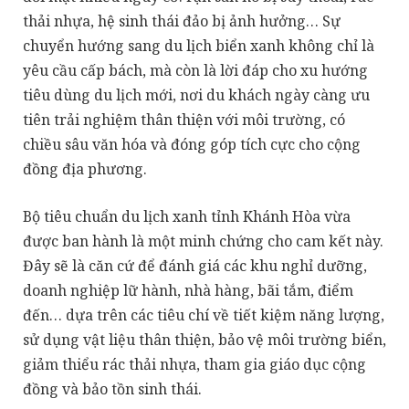
thải nhựa, hệ sinh thái đảo bị ảnh hưởng… Sự
chuyển hướng sang du lịch biển xanh không chỉ là
yêu cầu cấp bách, mà còn là lời đáp cho xu hướng
tiêu dùng du lịch mới, nơi du khách ngày càng ưu
tiên trải nghiệm thân thiện với môi trường, có
chiều sâu văn hóa và đóng góp tích cực cho cộng
đồng địa phương.
Bộ tiêu chuẩn du lịch xanh tỉnh Khánh Hòa vừa
được ban hành là một minh chứng cho cam kết này.
Đây sẽ là căn cứ để đánh giá các khu nghỉ dưỡng,
doanh nghiệp lữ hành, nhà hàng, bãi tắm, điểm
đến… dựa trên các tiêu chí về tiết kiệm năng lượng,
sử dụng vật liệu thân thiện, bảo vệ môi trường biển,
giảm thiểu rác thải nhựa, tham gia giáo dục cộng
đồng và bảo tồn sinh thái.