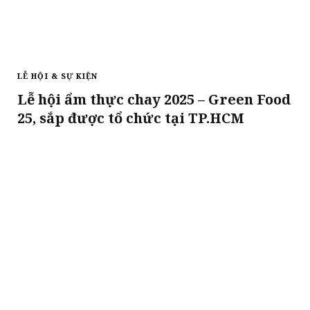
LỄ HỘI & SỰ KIỆN
Lễ hội ẩm thực chay 2025 – Green Food
25, sắp được tổ chức tại TP.HCM