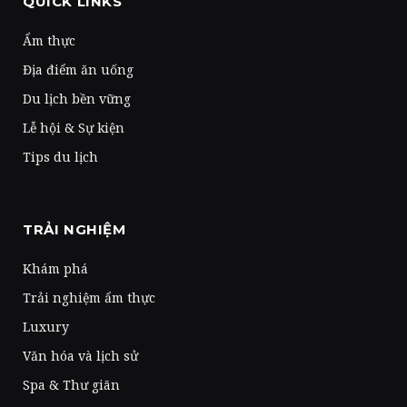
QUICK LINKS
Ẩm thực
Địa điểm ăn uống
Du lịch bền vững
Lễ hội & Sự kiện
Tips du lịch
TRẢI NGHIỆM
Khám phá
Trải nghiệm ẩm thực
Luxury
Văn hóa và lịch sử
Spa & Thư giãn