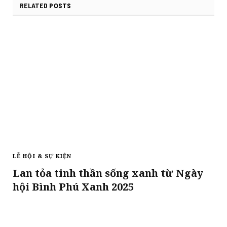
RELATED
POSTS
LỄ HỘI & SỰ KIỆN
Lan tỏa tinh thần sống xanh từ Ngày
hội Bình Phú Xanh 2025