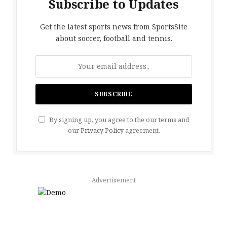
Subscribe to Updates
Get the latest sports news from SportsSite
about soccer, football and tennis.
By signing up, you agree to the our terms and
our
Privacy Policy
agreement.
Advertisement