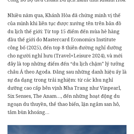
Nhiều năm qua, Khánh Hòa đã chứng minh vị thế
của mình khi liên tục được xướng tên trên bản đồ
du lịch thế giới: Từ top 15 điểm đến mùa hè hàng
đầu thế giới do Mastercard Economics Institute
công bố (2025), đến top 8 thiên đường nghỉ dưỡng
cho người nghỉ hưu (Travel+Leisure 2024), và mới
đây là top những điểm đến “du lịch chậm” lý tưởng
châu Á theo Agoda. Đằng sau những danh hiệu ấy là
sự đa dạng trong trải nghiệm: từ các khu nghỉ
dưỡng cao cấp bên vịnh Nha Trang như Vinpearl,
Six Senses, The Anam…, đến những hoạt động du
ngoạn du thuyền, thể thao biển, lặn ngắm san hô,
tắm bùn khoáng…