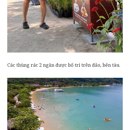
Các thùng rác 2 ngăn được bố trí trên đảo, bến tàu.