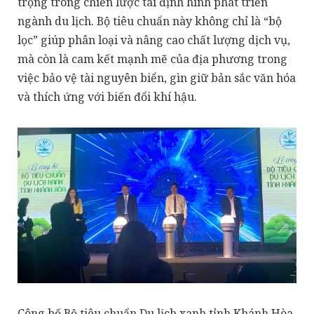
trọng trong chiến lược tái định hình phát triển
ngành du lịch. Bộ tiêu chuẩn này không chỉ là “bộ
lọc” giúp phân loại và nâng cao chất lượng dịch vụ,
mà còn là cam kết mạnh mẽ của địa phương trong
việc bảo vệ tài nguyên biển, gìn giữ bản sắc văn hóa
và thích ứng với biến đổi khí hậu.
Công bố Bộ tiêu chuẩn Du lịch xanh tỉnh Khánh Hòa.