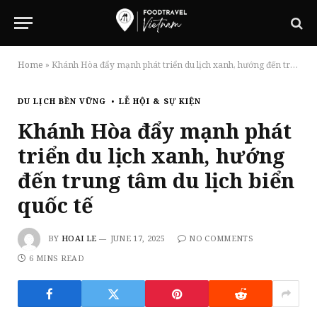
Home
»
Khánh Hòa đẩy mạnh phát triển du lịch xanh, hướng đến trung tâm du lịch biển quốc tế
DU LỊCH BỀN VỮNG
LỄ HỘI & SỰ KIỆN
Khánh Hòa đẩy mạnh phát
triển du lịch xanh, hướng
đến trung tâm du lịch biển
quốc tế
BY
HOAI LE
JUNE 17, 2025
NO COMMENTS
6 MINS READ