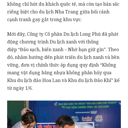
không chỉ hút du khách quốc tế, mà còn tạo bản sắc
riêng biệt cho du lịch Nha Trang giữa bối cảnh
cạnh tranh gay gắt trong khu vực.
Mới đây, Công ty Cổ phần Du lịch Long Phú đã phát
động chương trình Du lịch xanh với thông
điệp “Đảo sạch, biển xanh – Nhờ bạn giữ gìn”. Theo
đó, nhằm hướng đến phát triển du lịch xanh và bền
vững, đơn vị chính thức áp dụng quy định “Không
mang vật dụng bằng nhựa không phân hủy qua
Khu du lịch đảo Hoa Lan và Khu du lịch Đảo Khỉ” kể
từ ngày 1/6.