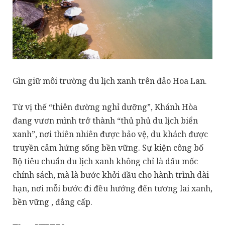
Gìn giữ môi trường du lịch xanh trên đảo Hoa Lan.
Từ vị thế “thiên đường nghỉ dưỡng”, Khánh Hòa
đang vươn mình trở thành “thủ phủ du lịch biển
xanh”, nơi thiên nhiên được bảo vệ, du khách được
truyền cảm hứng sống bền vững. Sự kiện công bố
Bộ tiêu chuẩn du lịch xanh không chỉ là dấu mốc
chính sách, mà là bước khởi đầu cho hành trình dài
hạn, nơi mỗi bước đi đều hướng đến tương lai xanh,
bền vững , đẳng cấp.