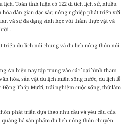
ịch. Toàn tỉnh hiện có 122 di tích lịch sử, nhiều
n hóa dân gian đặc sắc; nông nghiệp phát triển với
uan và sự đa dạng sinh học với thảm thực vật và
 Mười…
t triển du lịch nói chung và du lịch nông thôn nói
ng An hiện nay tập trung vào các loại hình tham
ăn hóa, sản vật du lịch miền sông nước, du lịch lễ
 Đồng Tháp Mười, trải nghiệm cuộc sống, thử làm
hôn phát triển dựa theo nhu cầu và yêu cầu của
, quảng bá sản phẩm du lịch nông thôn chuyên