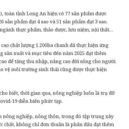
, toàn tỉnh Long An hiện có 77 sản phẩm được
26 sản phẩm đạt 4 sao và 51 sản phẩm đạt 3 sao.
gành thực phẩm, thảo dược, lưu niệm, nội thất…
g cao chất lượng 1.200ha chanh đã thực hiện ứng
g sản xuất và mục tiêu đến năm 2025 đạt thêm
ao để tăng thu nhập, nâng cao đời sống cho người
o vệ môi trường sinh thái cũng được thực hiện
o biết, thời gian qua, nông nghiệp luôn là trụ đỡ
 Covid-19 diễn biến phức tạp.
ển nông nghiệp, nông thôn, trong đó tập trung xây
chất, không chỉ đơn thuần là phấn đấu đạt thêm