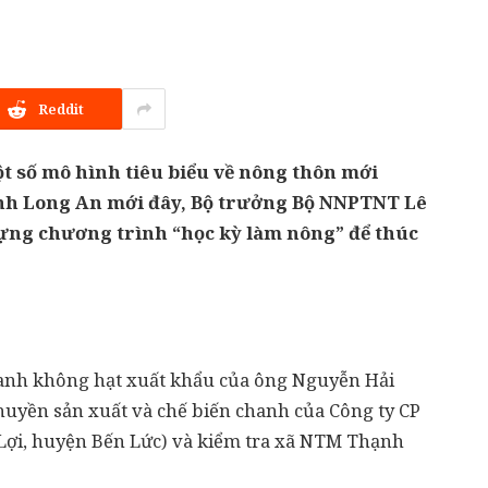
Reddit
ột số mô hình tiêu biểu về nông thôn mới
ỉnh Long An mới đây, Bộ trưởng Bộ NNPTNT Lê
ựng chương trình “học kỳ làm nông” để thúc
chanh không hạt xuất khẩu của ông Nguyễn Hải
uyền sản xuất và chế biến chanh của Công ty CP
Lợi, huyện Bến Lức) và kiểm tra xã NTM Thạnh