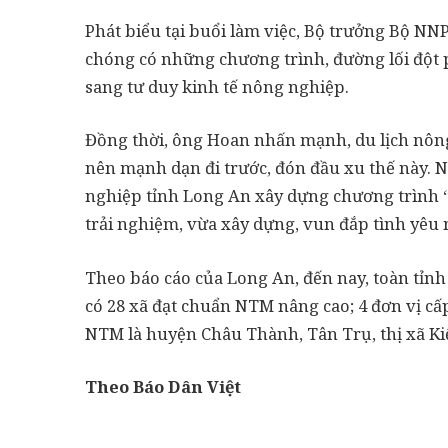
Phát biểu tại buổi làm việc, Bộ trưởng Bộ 
chóng có những chương trình, đường lối đột 
sang tư duy kinh tế nông nghiệp.
Đồng thời, ông Hoan nhấn mạnh, du lịch nông
nên mạnh dạn đi trước, đón đầu xu thế này. 
nghiệp tỉnh Long An xây dựng chương trình “
trải nghiệm, vừa xây dựng, vun đắp tình yêu 
Theo báo cáo của Long An, đến nay, toàn tỉn
có 28 xã đạt chuẩn NTM nâng cao; 4 đơn vị 
NTM là huyện Châu Thành, Tân Trụ, thị xã K
Theo Báo Dân Việt