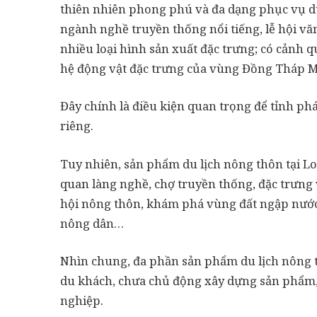
thiên nhiên phong phú và đa dạng phục vụ du l
ngành nghề truyền thống nổi tiếng, lễ hội vă
nhiều loại hình sản xuất đặc trưng; có cảnh q
hệ động vật đặc trưng của vùng Đồng Tháp
Đây chính là điều kiện quan trọng để tỉnh phá
riêng.
Tuy nhiên, sản phẩm du lịch nông thôn tại Lo
quan làng nghề, chợ truyền thống, đặc trưng v
hội nông thôn, khám phá vùng đất ngập nước
nông dân…
Nhìn chung, đa phần sản phẩm du lịch nông t
du khách, chưa chủ động xây dựng sản phẩm
nghiệp.