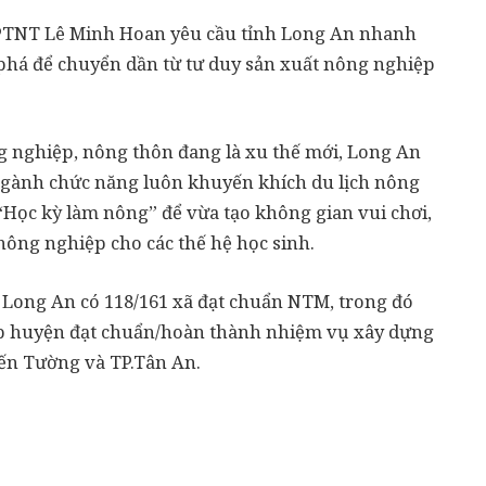
NNPTNT Lê Minh Hoan yêu cầu tỉnh Long An nhanh
phá để chuyển dần từ tư duy sản xuất nông nghiệp
 nghiệp, nông thôn đang là xu thế mới, Long An
Ngành chức năng luôn khuyến khích du lịch nông
Học kỳ làm nông” để vừa tạo không gian vui chơi,
nông nghiệp cho các thế hệ học sinh.
h Long An có 118/161 xã đạt chuẩn NTM, trong đó
cấp huyện đạt chuẩn/hoàn thành nhiệm vụ xây dựng
iến Tường và TP.Tân An.