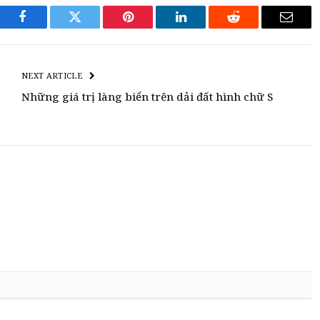
Facebook
Twitter
Pinterest
LinkedIn
Reddit
Email
NEXT ARTICLE
Những giá trị làng biển trên dải đất hình chữ S