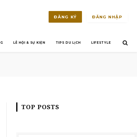
ĐĂNG NHẬP
ĐĂNG KÝ
NG
LỄ HỘI & SỰ KIỆN
TIPS DU LỊCH
LIFESTYLE
TOP POSTS