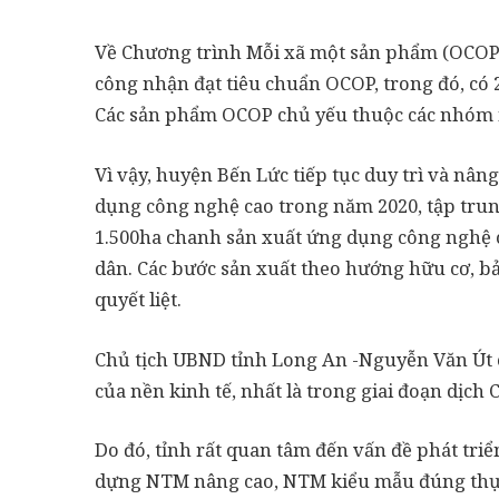
Về Chương trình Mỗi xã một sản phẩm (OCOP)
công nhận đạt tiêu chuẩn OCOP, trong đó, có 
Các sản phẩm OCOP chủ yếu thuộc các nhóm n
Vì vậy, huyện Bến Lức tiếp tục duy trì và nân
dụng công nghệ cao trong năm 2020, tập trun
1.500ha chanh sản xuất ứng dụng công nghệ c
dân. Các bước sản xuất theo hướng hữu cơ, bả
quyết liệt.
Chủ tịch UBND tỉnh Long An -Nguyễn Văn Út ch
của nền kinh tế, nhất là trong giai đoạn dịch
Do đó, tỉnh rất quan tâm đến vấn đề phát tri
dựng NTM nâng cao, NTM kiểu mẫu đúng thực 