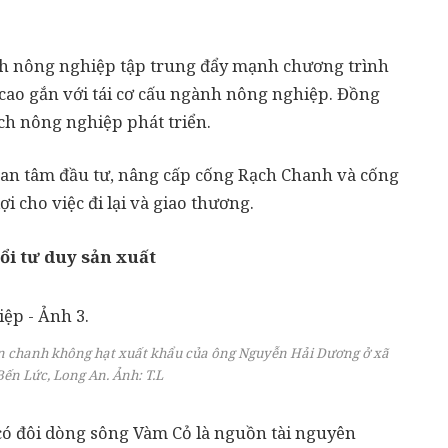
nh nông nghiệp tập trung đẩy mạnh chương trình
cao gắn với tái cơ cấu ngành nông nghiệp. Đồng
lịch nông nghiệp phát triển.
n tâm đầu tư, nâng cấp cống Rạch Chanh và cống
i cho việc đi lại và giao thương.
ổi tư duy sản xuất
ờn chanh không hạt xuất khẩu của ông Nguyễn Hải Dương ở xã
ến Lức, Long An. Ảnh: T.L
có đôi dòng sông Vàm Cỏ là nguồn tài nguyên