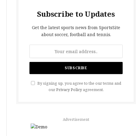
Subscribe to Updates
Get the latest sports news from SportsSite
about soccer, football and tennis.
By signing up, you agree to the our terms and
our
Privacy Policy
agreement.
Advertisement