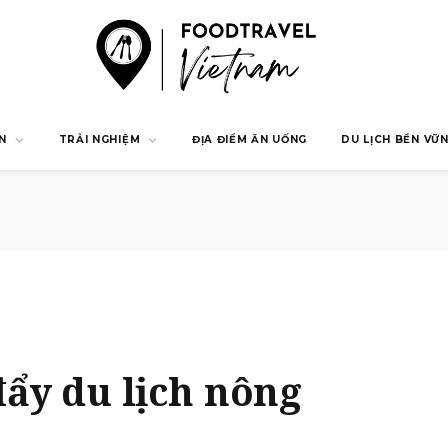
N
TRẢI NGHIỆM
ĐỊA ĐIỂM ĂN UỐNG
DU LỊCH BỀN VỮ
ẩy du lịch nông