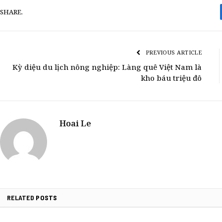
SHARE.
PREVIOUS ARTICLE
Kỳ diệu du lịch nông nghiệp: Làng quê Việt Nam là
kho báu triệu đô
Hoai Le
RELATED
POSTS