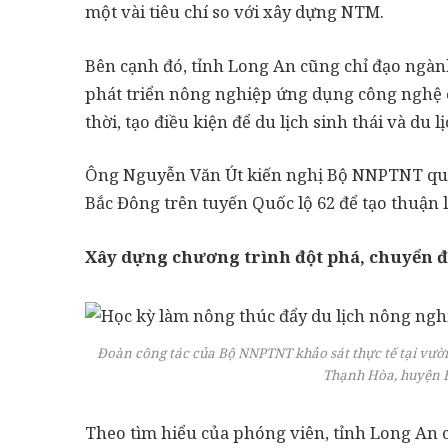
một vài tiêu chí so với xây dựng NTM.
Bên cạnh đó, tỉnh Long An cũng chỉ đạo ngà
phát triển nông nghiệp ứng dụng công nghệ 
thời, tạo điều kiện để du lịch sinh thái và du 
Ông Nguyễn Văn Út kiến nghị Bộ NNPTNT qua
Bắc Đông trên tuyến Quốc lộ 62 để tạo thuận lợ
Xây dựng chương trình đột phá, chuyển đ
Đoàn công tác của Bộ NNPTNT khảo sát thực tế tại vư
Thạnh Hòa, huyện B
Theo tìm hiểu của phóng viên, tỉnh Long An 