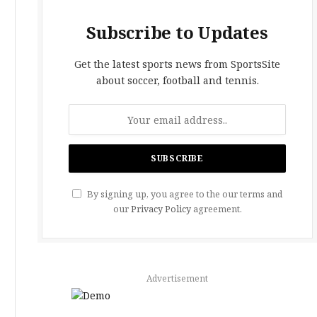
Subscribe to Updates
Get the latest sports news from SportsSite
about soccer, football and tennis.
By signing up, you agree to the our terms and
our
Privacy Policy
agreement.
Advertisement