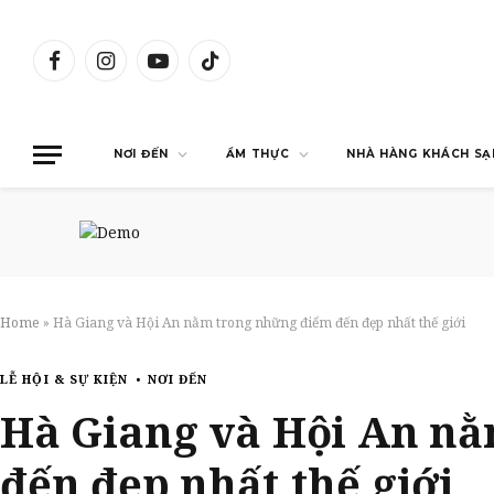
Facebook
Instagram
YouTube
TikTok
NƠI ĐẾN
ẨM THỰC
NHÀ HÀNG KHÁCH SẠ
Home
»
Hà Giang và Hội An nằm trong những điểm đến đẹp nhất thế giới
LỄ HỘI & SỰ KIỆN
NƠI ĐẾN
Hà Giang và Hội An n
đến đẹp nhất thế giới