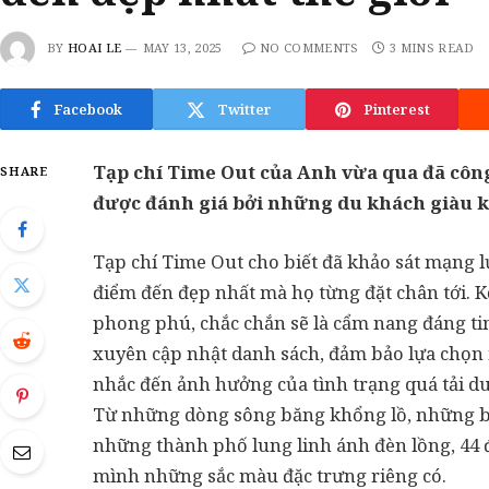
BY
HOAI LE
MAY 13, 2025
NO COMMENTS
3 MINS READ
Facebook
Twitter
Pinterest
Tạp chí Time Out của Anh vừa qua đã công
SHARE
được đánh giá bởi những du khách giàu k
Tạp chí Time Out cho biết đã khảo sát mạng l
điểm đến đẹp nhất mà họ từng đặt chân tới. K
phong phú, chắc chắn sẽ là cẩm nang đáng ti
xuyên cập nhật danh sách, đảm bảo lựa chọn 
nhắc đến ảnh hưởng của tình trạng quá tải du
Từ những dòng sông băng khổng lồ, những bã
những thành phố lung linh ánh đèn lồng, 44 
mình những sắc màu đặc trưng riêng có.