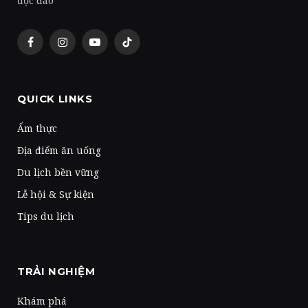
độc đáo
Facebook
Instagram
YouTube
TikTok
QUICK LINKS
Ẩm thực
Địa điểm ăn uống
Du lịch bền vững
Lễ hội & Sự kiện
Tips du lịch
TRẢI NGHIỆM
Khám phá