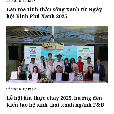
LỄ HỘI & SỰ KIỆN
Lan tỏa tinh thần sống xanh từ Ngày
hội Bình Phú Xanh 2025
LỄ HỘI & SỰ KIỆN
Lễ hội ẩm thực chay 2025, hướng đến
kiến tạo hệ sinh thái xanh ngành F&B