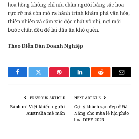
hoa hồng không chỉ níu chân người bằng sắc hoa
rực rỡ mà còn mở ra hành trình khám phá văn hóa,
thiên nhiên và cảm xúc độc nhất vô nhị, nơi mỗi
bước chân đều để lại dấu ấn khó quên.
Theo Diễn Đàn Doanh Nghiệp
Facebook
Twitter
Pinterest
LinkedIn
Reddit
Email
PREVIOUS ARTICLE
NEXT ARTICLE
Bánh mì Việt khiến người
Gợi ý khách sạn đẹp ở Đà
Australia mê mẩn
Nẵng cho mùa lễ hội pháo
hoa DIFF 2025