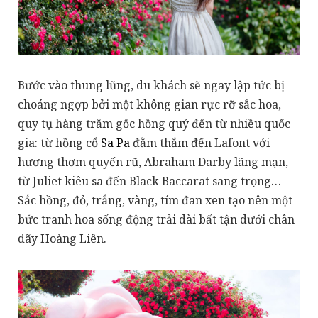
Bước vào thung lũng, du khách sẽ ngay lập tức bị
choáng ngợp bởi một không gian rực rỡ sắc hoa,
quy tụ hàng trăm gốc hồng quý đến từ nhiều quốc
gia: từ hồng cổ
Sa Pa
đằm thắm đến Lafont với
hương thơm quyến rũ, Abraham Darby lãng mạn,
từ Juliet kiêu sa đến Black Baccarat sang trọng…
Sắc hồng, đỏ, trắng, vàng, tím đan xen tạo nên một
bức tranh hoa sống động trải dài bất tận dưới chân
dãy Hoàng Liên.