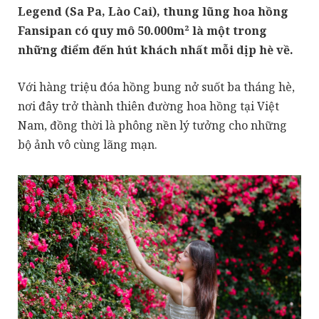
Legend (Sa Pa, Lào Cai), thung lũng hoa hồng
Fansipan có quy mô 50.000m² là một trong
những điểm đến hút khách nhất mỗi dịp hè về.
Với hàng triệu đóa hồng bung nở suốt ba tháng hè,
nơi đây trở thành thiên đường hoa hồng tại Việt
Nam, đồng thời là phông nền lý tưởng cho những
bộ ảnh vô cùng lãng mạn.