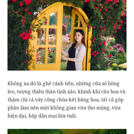
Không xa đó là ghế cánh tiên, những cửa sổ hồng
leo, tượng thiên thần tinh xảo, khinh khí cầu hoa và
thậm chí cả váy công chúa kết bằng hoa, tất cả góp
phần làm nên một không gian vừa thơ mộng, vừa
hiện đại, hấp dẫn mọi lứa tuổi.