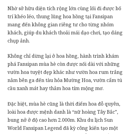
Nhờ sở hữu diện tích rộng lớn cùng lối đi được bố
trí khéo léo, thung lũng hoa hồng tại Fansipan
mang đến không gian riêng tư cho từng nhóm
khách, giúp du khách thoải mái dạo chơi, tạo dáng
chụp ảnh.
Không chỉ dừng lại ở hoa hồng, hành trình khám
phá Fansipan mùa hè còn được nối dài với những
vườn hoa tuyệt đẹp khác như vườn hoa rum trắng
nằm bên ga đến tàu hỏa Mường Hoa, vườn cẩm tú
cầu xanh mát hay thảm hoa tím mộng mơ.
Đặc biệt, mùa hè cũng là thời điểm hoa đỗ quyên,
loài hoa được mệnh danh là “nữ hoàng Tây Bắc”,
bung nở ở độ cao hơn 2.000m. Khu du lịch Sun
World Fansipan Legend đã kỳ công kiến tạo một