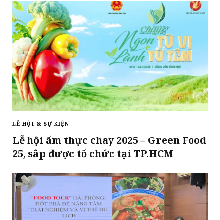
LỄ HỘI & SỰ KIỆN
Lễ hội ẩm thực chay 2025 – Green Food
25, sắp được tổ chức tại TP.HCM