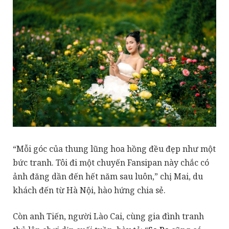
“Mỗi góc của thung lũng hoa hồng đều đẹp như một
bức tranh. Tôi đi một chuyến Fansipan này chắc có
ảnh đăng dần đến hết năm sau luôn,” chị Mai, du
khách đến từ Hà Nội, hào hứng chia sẻ.
Còn anh Tiến, người Lào Cai, cùng gia đình tranh