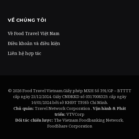
VỀ CHÚNG TÔI
Về Food Travel Việt Nam
Điều khoản và điều kiện
Liên hệ hợp tác
© 2026 Food Travel Vietnam.Giấy phép MXH Số 391/GP – BTTTT
cấp ngày 25/12/2024. Giấy CNĐKKD số 0317008329, cấp ngày
16/01/2024 bởi sở KHĐT TP.Hồ Chí Minh.
Chủ quản:
Travel Network Corporation .
Vận hành & Phát
triển:
VTVCorp
Đối tác chiến lược:
The Vietnam Foodbanking Network,
FoodShare Corporation