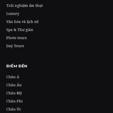
Trải nghiệm ẩm thực
Luxury
Văn hóa và lịch sử
Spa & Thư giãn
Photo tours
Day Tours
ĐIỂM ĐẾN
Châu Á
Châu Âu
Châu Mỹ
Châu Phi
Châu Úc