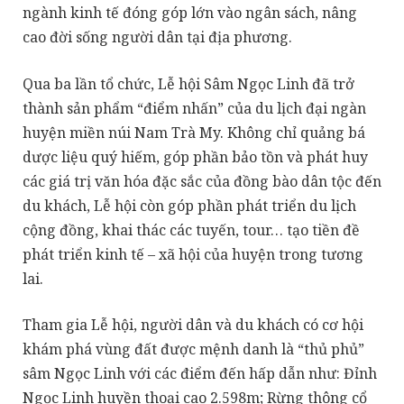
ngành kinh tế đóng góp lớn vào ngân sách, nâng
cao đời sống người dân tại địa phương.
Qua ba lần tổ chức, Lễ hội Sâm Ngọc Linh đã trở
thành sản phẩm “điểm nhấn” của du lịch đại ngàn
huyện miền núi Nam Trà My. Không chỉ quảng bá
dược liệu quý hiếm, góp phần bảo tồn và phát huy
các giá trị văn hóa đặc sắc của đồng bào dân tộc đến
du khách, Lễ hội còn góp phần phát triển du lịch
cộng đồng, khai thác các tuyến, tour… tạo tiền đề
phát triển kinh tế – xã hội của huyện trong tương
lai.
Tham gia Lễ hội, người dân và du khách có cơ hội
khám phá vùng đất được mệnh danh là “thủ phủ”
sâm Ngọc Linh với các điểm đến hấp dẫn như: Đỉnh
Ngọc Linh huyền thoại cao 2.598m; Rừng thông cổ