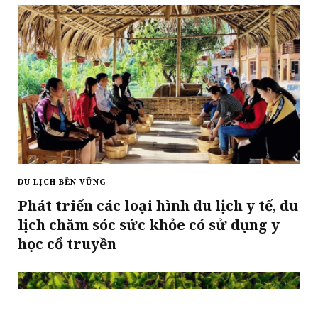
DU LỊCH BỀN VỮNG
Phát triển các loại hình du lịch y tế, du
lịch chăm sóc sức khỏe có sử dụng y
học cổ truyền