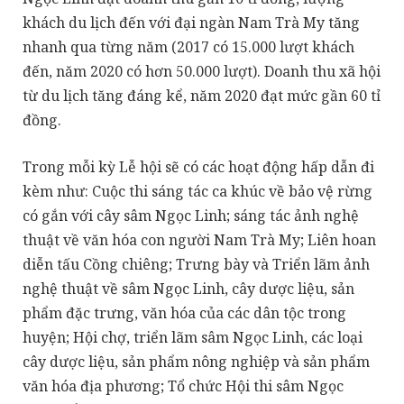
khách du lịch đến với đại ngàn Nam Trà My tăng
nhanh qua từng năm (2017 có 15.000 lượt khách
đến, năm 2020 có hơn 50.000 lượt). Doanh thu xã hội
từ du lịch tăng đáng kể, năm 2020 đạt mức gần 60 tỉ
đồng.
Trong mỗi kỳ Lễ hội sẽ có các hoạt động hấp dẫn đi
kèm như: Cuộc thi sáng tác ca khúc về bảo vệ rừng
có gắn với cây sâm Ngọc Linh; sáng tác ảnh nghệ
thuật về văn hóa con người Nam Trà My; Liên hoan
diễn tấu Cồng chiêng; Trưng bày và Triển lãm ảnh
nghệ thuật về sâm Ngọc Linh, cây dược liệu, sản
phẩm đặc trưng, văn hóa của các dân tộc trong
huyện; Hội chợ, triển lãm sâm Ngọc Linh, các loại
cây dược liệu, sản phẩm nông nghiệp và sản phẩm
văn hóa địa phương; Tổ chức Hội thi sâm Ngọc