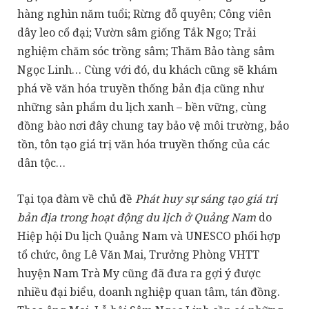
hàng nghìn năm tuổi; Rừng đỗ quyên; Công viên
dây leo cổ đại; Vườn sâm giống Tắk Ngo; Trải
nghiệm chăm sóc trồng sâm; Thăm Bảo tàng sâm
Ngọc Linh… Cùng với đó, du khách cũng sẽ khám
phá về văn hóa truyền thống bản địa cũng như
những sản phẩm du lịch xanh – bền vững, cùng
đồng bào nơi đây chung tay bảo vệ môi trường, bảo
tồn, tôn tạo giá trị văn hóa truyền thống của các
dân tộc…
Tại tọa đàm về chủ đề
Phát huy sự sáng tạo giá trị
bản địa trong hoạt động du lịch ở Quảng Nam
do
Hiệp hội Du lịch Quảng Nam và UNESCO phối hợp
tổ chức, ông Lê Văn Mai, Trưởng Phòng VHTT
huyện Nam Trà My cũng đã đưa ra gợi ý được
nhiều đại biểu, doanh nghiệp quan tâm, tán đồng.