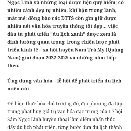
Ngọc Linh và những loại dược liệu quý hiếm; có
nhiều cảnh đẹp tự nhiên, khí hậu trong lành,
mát mẻ; đồng bào các DTTS còn gìn giữ được
nhiều nét văn hóa truyền thống tốt đẹp… việc
đầu tư phát triển “du lịch xanh” được xem là
định hướng quan trọng trong chiến lược phát
triển kinh tế – xã hội huyện Nam Trà My (Quảng
Nam) giai đoạn 2022-2025 và những năm tiếp
theo.
Ứng dụng văn hóa – lễ hội để phát triển du lịch
miền núi
Để hiện thực hóa chủ trương đó, địa phương đã tập
trung phát huy giá trị văn hóa đặc trưng của Lễ hội
Sâm Ngọc Linh huyền thoại làm điểm nhấn thúc
đẩy du lịch phát triển, từng bước đưa du lịch thành