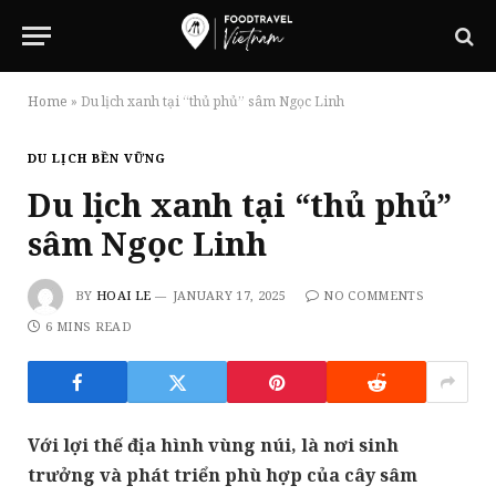
Home
»
Du lịch xanh tại “thủ phủ” sâm Ngọc Linh
DU LỊCH BỀN VỮNG
Du lịch xanh tại “thủ phủ”
sâm Ngọc Linh
BY
HOAI LE
JANUARY 17, 2025
NO COMMENTS
6 MINS READ
Với lợi thế địa hình vùng núi, là nơi sinh
trưởng và phát triển phù hợp của cây sâm