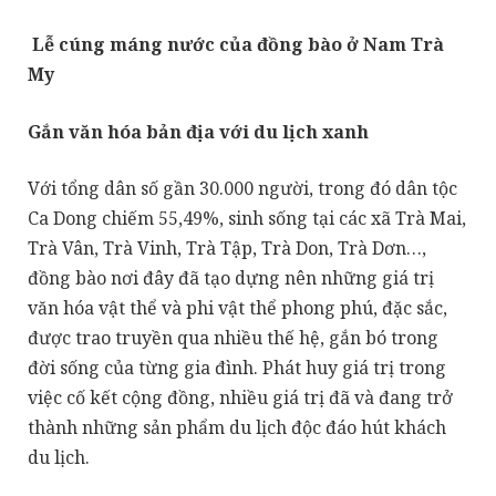
Lễ cúng máng nước của đồng bào ở Nam Trà
My
Gắn văn hóa bản địa với du lịch xanh
Với tổng dân số gần 30.000 người, trong đó dân tộc
Ca Dong chiếm 55,49%, sinh sống tại các xã Trà Mai,
Trà Vân, Trà Vinh, Trà Tập, Trà Don, Trà Dơn…,
đồng bào nơi đây đã tạo dựng nên những giá trị
văn hóa vật thể và phi vật thể phong phú, đặc sắc,
được trao truyền qua nhiều thế hệ, gắn bó trong
đời sống của từng gia đình. Phát huy giá trị trong
việc cố kết cộng đồng, nhiều giá trị đã và đang trở
thành những sản phẩm du lịch độc đáo hút khách
du lịch.