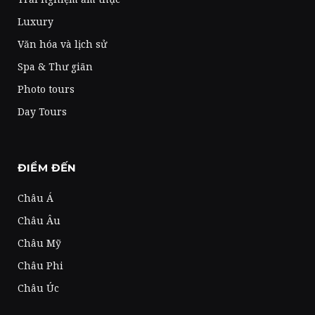
Luxury
Văn hóa và lịch sử
Spa & Thư giãn
Photo tours
Day Tours
ĐIỂM ĐẾN
Châu Á
Châu Âu
Châu Mỹ
Châu Phi
Châu Úc