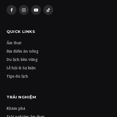
Facebook
Instagram
YouTube
TikTok
QUICK LINKS
Ẩm thực
Địa điểm ăn uống
Du lịch bền vững
Lễ hội & Sự kiện
Tips du lịch
TRẢI NGHIỆM
Khám phá
Trải nghiệm ẩm thực