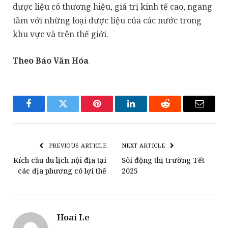
dược liệu có thương hiệu, giá trị kinh tế cao, ngang
tầm với những loại dược liệu của các nước trong
khu vực và trên thế giới.
Theo Báo Văn Hóa
Facebook
Twitter
Pinterest
LinkedIn
Reddit
Email
PREVIOUS ARTICLE
NEXT ARTICLE
Kích cầu du lịch nội địa tại
Sôi động thị trường Tết
các địa phương có lợi thế
2025
Hoai Le