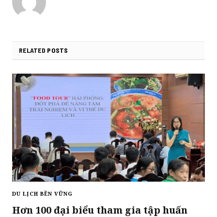
RELATED
POSTS
DU LỊCH BỀN VỮNG
Hơn 100 đại biểu tham gia tập huấn