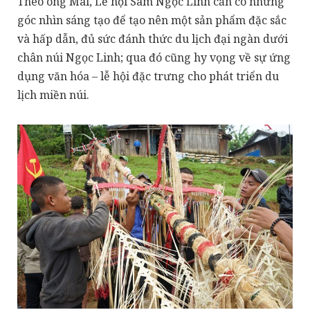
Theo ông Mai, Lễ hội Sâm Ngọc Linh cần có những
góc nhìn sáng tạo để tạo nên một sản phẩm đặc sắc
và hấp dẫn, đủ sức đánh thức du lịch đại ngàn dưới
chân núi Ngọc Linh; qua đó cũng hy vọng về sự ứng
dụng văn hóa – lễ hội đặc trưng cho phát triển du
lịch miền núi.