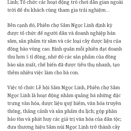
Linh; Tổ chức các hoạt động trò chơi dân gian ngoài
trời để du khách cùng tham gia trải nghiệm…
Bên cạnh đó, Phiên chợ Sâm Ngọc Linh định kỳ
được tổ chức để người dân và doanh nghiệp bán
sâm, sản phẩm từ sâm và các loại cây dược liệu của
đồng bào vùng cao. Bình quân mỗi phiên đạt doanh
thu hơn 5 tỉ đồng, nhờ đó các sản phẩm của đồng
bào sản xuất, chế biến đã được tiêu thụ nhanh, tạo
thêm nhiều việc làm cho bà con.
Việc tổ chức Lễ hội Sâm Ngọc Linh, Phiên chợ Sâm
Ngọc Linh là hoạt động nhằm quảng bá những đặc
trưng văn hóa, dược liệu quý hiếm, văn hóa truyền
thống, thắng cảnh và sản phẩm du lịch; góp phần
bảo tồn và phát huy các giá trị văn hóa của dân tộc;
đưa thương hiệu Sâm núi Ngọc Linh trở thành cây