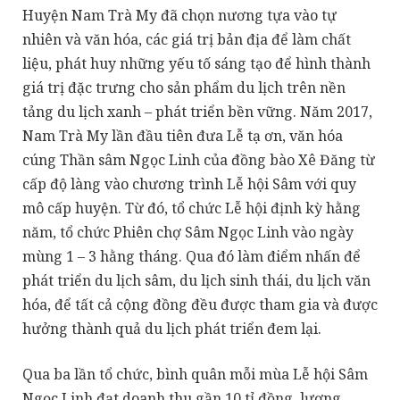
Huyện Nam Trà My đã chọn nương tựa vào tự
nhiên và văn hóa, các giá trị bản địa để làm chất
liệu, phát huy những yếu tố sáng tạo để hình thành
giá trị đặc trưng cho sản phẩm du lịch trên nền
tảng du lịch xanh – phát triển bền vững. Năm 2017,
Nam Trà My lần đầu tiên đưa Lễ tạ ơn, văn hóa
cúng Thần sâm Ngọc Linh của đồng bào Xê Đăng từ
cấp độ làng vào chương trình Lễ hội Sâm với quy
mô cấp huyện. Từ đó, tổ chức Lễ hội định kỳ hằng
năm, tổ chức Phiên chợ Sâm Ngọc Linh vào ngày
mùng 1 – 3 hằng tháng. Qua đó làm điểm nhấn để
phát triển du lịch sâm, du lịch sinh thái, du lịch văn
hóa, để tất cả cộng đồng đều được tham gia và được
hưởng thành quả du lịch phát triển đem lại.
Qua ba lần tổ chức, bình quân mỗi mùa Lễ hội Sâm
Ngọc Linh đạt doanh thu gần 10 tỉ đồng, lượng