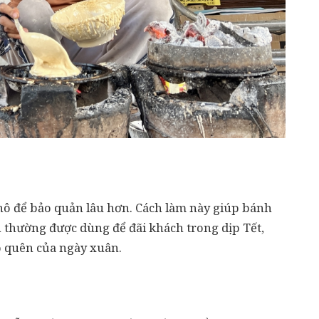
hô để bảo quản lâu hơn. Cách làm này giúp bánh
 thường được dùng để đãi khách trong dịp Tết,
ó quên của ngày xuân.