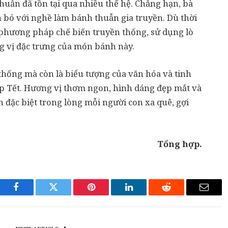
uẫn đã tồn tại qua nhiều thế hệ. Chẳng hạn, bà
 bó với nghề làm bánh thuẫn gia truyền. Dù thời
n phương pháp chế biến truyền thống, sử dụng lò
g vị đặc trưng của món bánh này.
hống mà còn là biểu tượng của văn hóa và tinh
p Tết. Hương vị thơm ngon, hình dáng đẹp mắt và
 đặc biệt trong lòng mỗi người con xa quê, gợi
Tổng hợp.
Facebook
Twitter
Pinterest
LinkedIn
Reddit
Email