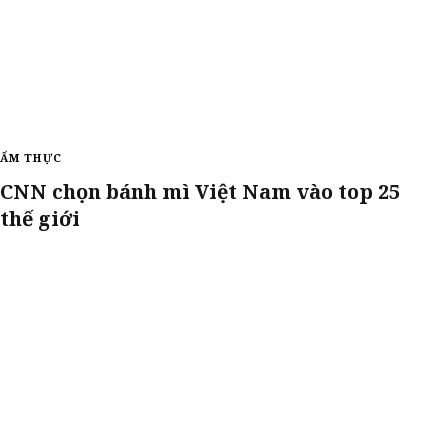
ẨM THỰC
CNN chọn bánh mì Việt Nam vào top 25
thế giới