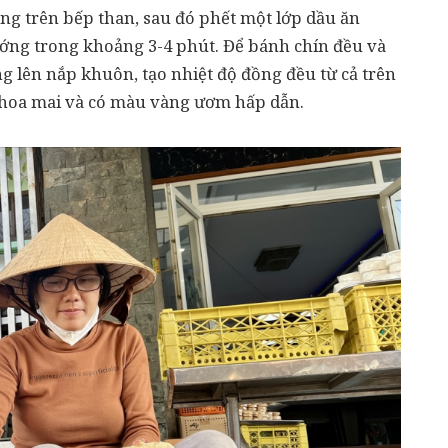
 trên bếp than, sau đó phết một lớp dầu ăn
ng trong khoảng 3-4 phút. Để bánh chín đều và
 lên nắp khuôn, tạo nhiệt độ đồng đều từ cả trên
h hoa mai và có màu vàng ươm hấp dẫn.