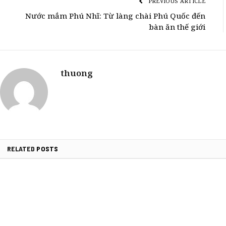
PREVIOUS ARTICLE
Nước mắm Phú Nhĩ: Từ làng chài Phú Quốc đến
bàn ăn thế giới
thuong
RELATED
POSTS