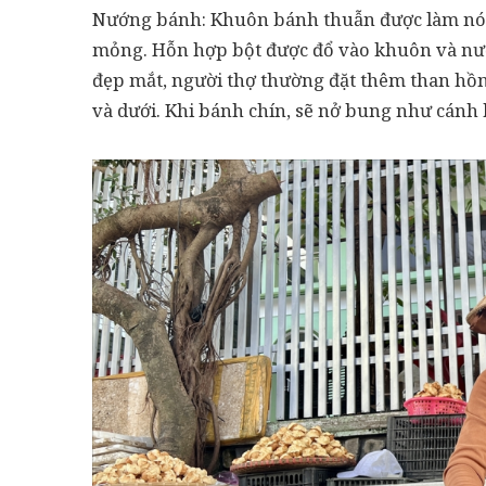
Nướng bánh: Khuôn bánh thuẫn được làm nóng
mỏng. Hỗn hợp bột được đổ vào khuôn và nướ
đẹp mắt, người thợ thường đặt thêm than hồng
và dưới. Khi bánh chín, sẽ nở bung như cán