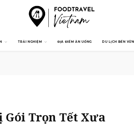
N
TRẢI NGHIỆM
ĐỊA ĐIỂM ĂN UỐNG
DU LỊCH BỀN VỮ
 Gói Trọn Tết Xưa