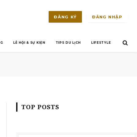
ĐĂNG NHẬP
ĐĂNG KÝ
NG
LỄ HỘI & SỰ KIỆN
TIPS DU LỊCH
LIFESTYLE
TOP POSTS