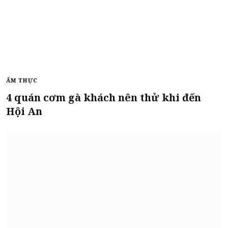
ẨM THỰC
4 quán cơm gà khách nên thử khi đến
Hội An