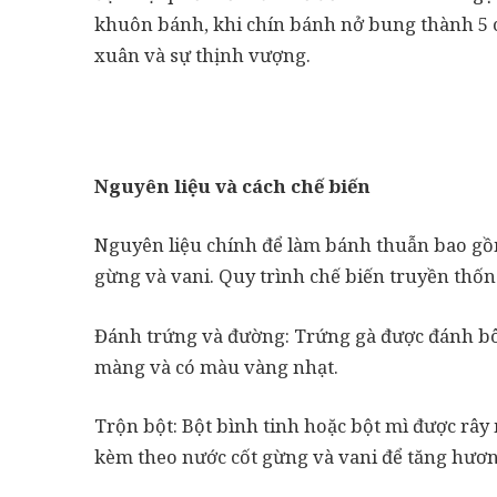
khuôn bánh, khi chín bánh nở bung thành 5 
xuân và sự thịnh vượng.
Nguyên liệu và cách chế biến
Nguyên liệu chính để làm bánh thuẫn bao gồm
gừng và vani. Quy trình chế biến truyền thốn
Đánh trứng và đường: Trứng gà được đánh b
màng và có màu vàng nhạt.
Trộn bột: Bột bình tinh hoặc bột mì được rây
kèm theo nước cốt gừng và vani để tăng hươn