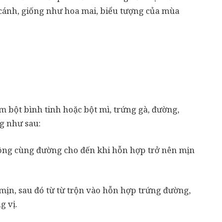
cánh, giống như hoa mai, biểu tượng của mùa
 bột bình tinh hoặc bột mì, trứng gà, đường,
g như sau:
ông cùng đường cho đến khi hỗn hợp trở nên mịn
 mịn, sau đó từ từ trộn vào hỗn hợp trứng đường,
g vị.