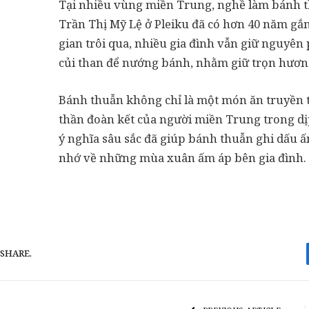
Tại nhiều vùng miền Trung, nghề làm bánh th
Trần Thị Mỹ Lệ ở Pleiku đã có hơn 40 năm gắn
gian trôi qua, nhiều gia đình vẫn giữ nguyê
củi than để nướng bánh, nhằm giữ trọn hươn
Bánh thuẫn không chỉ là một món ăn truyền t
thần đoàn kết của người miền Trung trong dị
ý nghĩa sâu sắc đã giúp bánh thuẫn ghi dấu ấn
nhớ về những mùa xuân ấm áp bên gia đình.
SHARE.