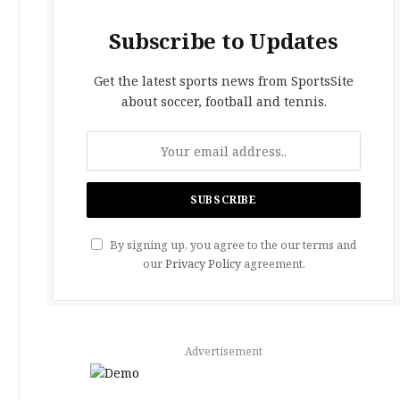
Subscribe to Updates
Get the latest sports news from SportsSite
about soccer, football and tennis.
By signing up, you agree to the our terms and
our
Privacy Policy
agreement.
Advertisement