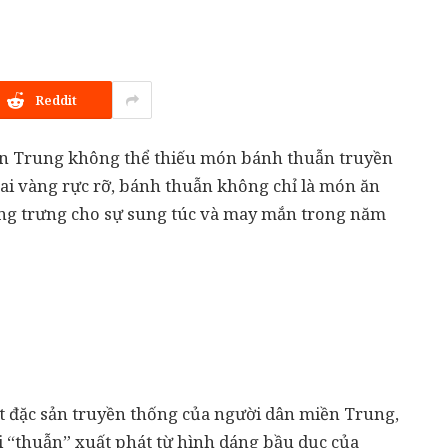
D
Reddit
ền Trung không thể thiếu món bánh thuẫn truyền
i vàng rực rỡ, bánh thuẫn không chỉ là món ăn
ng trưng cho sự sung túc và may mắn trong năm
ột đặc sản truyền thống của người dân miền Trung,
i “thuẫn” xuất phát từ hình dáng bầu dục của