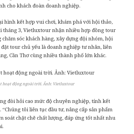
ành cho khách đoàn doanh nghiệp.
ại hình kết hợp vui chơi, khám phá với hội thảo,
ối tháng 3, Vietluxtour nhận nhiều hợp đồng tour
ộng chăm sóc khách hàng, xây dựng đội nhóm, hội
h đặt tour chủ yếu là doanh nghiệp tư nhân, liên
ẵng, Cần Thơ cùng nhiều thành phố lớn khác.
hoạt động ngoài trời. Ảnh:
Vietluxtour
ng đòi hỏi cao mức độ chuyên nghiệp, tính kết
ạ. “Chúng tôi liên tục đầu tư, nâng cấp sản phẩm
m soát chặt chẽ chất lượng, đáp ứng tốt nhất nhu
i.