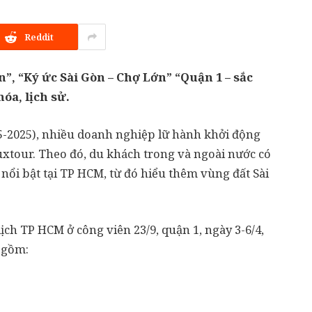
Reddit
n”, “Ký ức Sài Gòn – Chợ Lớn” “Quận 1 – sắc
óa, lịch sử.
5-2025), nhiều doanh nghiệp lữ hành khởi động
tluxtour. Theo đó, du khách trong và ngoài nước có
 nổi bật tại TP HCM, từ đó hiểu thêm vùng đất Sài
lịch TP HCM ở công viên 23/9, quận 1, ngày 3-6/4,
M gồm: