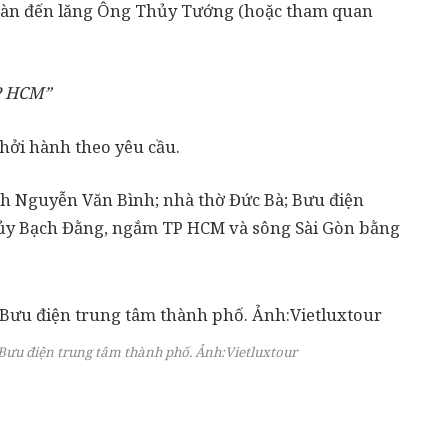
 đoàn đến lăng Ông Thủy Tướng (hoặc tham quan
TP HCM”
khởi hành theo yêu cầu.
ách Nguyễn Văn Bình; nhà thờ Đức Bà; Bưu điện
hủy Bạch Đằng, ngắm TP HCM và sông Sài Gòn bằng
Bưu điện trung tâm thành phố. Ảnh:
Vietluxtour