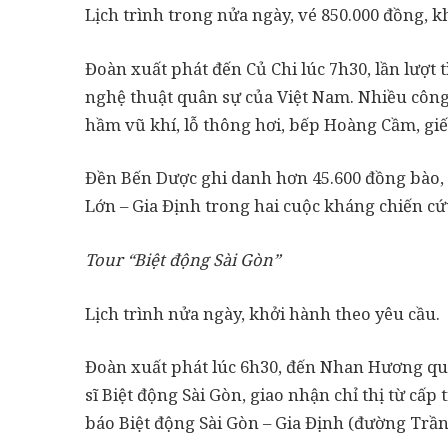
Lịch trình trong nửa ngày, vé 850.000 đồng, k
Đoàn xuất phát đến Củ Chi lúc 7h30, lần lượt 
nghệ thuật quân sự của Việt Nam. Nhiều công
hầm vũ khí, lỗ thông hơi, bếp Hoàng Cầm, g
Đền Bến Dược ghi danh hơn 45.600 đồng bào, c
Lớn – Gia Định trong hai cuộc kháng chiến cứ
Tour “Biệt động Sài Gòn”
Lịch trình nửa ngày, khởi hành theo yêu cầu.
Đoàn xuất phát lúc 6h30, đến Nhan Hương quá
sĩ Biệt động Sài Gòn, giao nhận chỉ thị từ cấ
báo Biệt động Sài Gòn – Gia Định (đường Trần