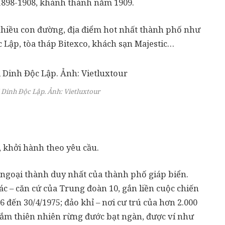
 1898-1908, khánh thành năm 1909.
 nhiều con đường, địa điểm hot nhất thành phố như
 Lập, tòa tháp Bitexco, khách sạn Majestic…
i Dinh Độc Lập. Ảnh:
Vietluxtour
, khởi hành theo yêu cầu.
 ngoại thành duy nhất của thành phố giáp biển.
ác – căn cứ của Trung đoàn 10, gắn liền cuộc chiến
đến 30/4/1975; đảo khỉ – nơi cư trú của hơn 2.000
ngắm thiên nhiên rừng đước bạt ngàn, được ví như