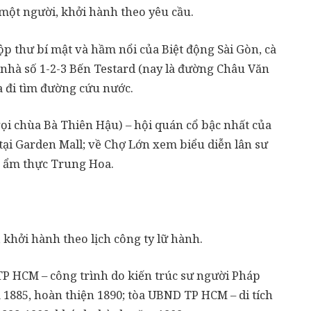
 một người, khởi hành theo yêu cầu.
ộp thư bí mật và hầm nổi của Biệt động Sài Gòn, cà
 nhà số 1-2-3 Bến Testard (nay là đường Châu Văn
ra đi tìm đường cứu nước.
ọi chùa Bà Thiên Hậu) – hội quán cổ bậc nhất của
ại Garden Mall; về Chợ Lớn xem biểu diễn lân sư
 ẩm thực Trung Hoa.
, khởi hành theo lịch công ty lữ hành.
 TP HCM – công trình do kiến trúc sư người Pháp
1885, hoàn thiện 1890; tòa UBND TP HCM – di tích