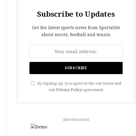
Subscribe to Updates
Get the latest sports news from SportsSite
about soccer, football and tennis.
By signing up, you agree to the our terms and
our
Privacy Policy
agreement.
Advertisement