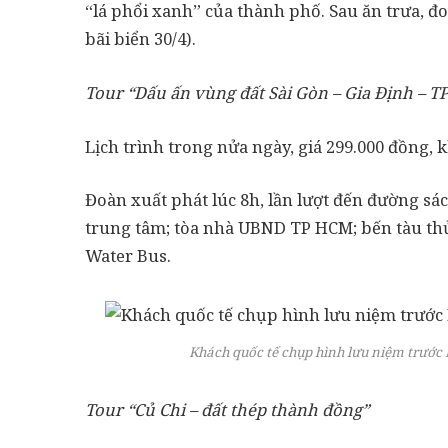
“lá phổi xanh” của thành phố. Sau ăn trưa,
bãi biển 30/4).
Tour “Dấu ấn vùng đất Sài Gòn – Gia Định – 
Lịch trình trong nửa ngày, giá 299.000 đồng, 
Đoàn xuất phát lúc 8h, lần lượt đến đường s
trung tâm; tòa nhà UBND TP HCM; bến tàu t
Water Bus.
Khách quốc tế chụp hình lưu niệm trước 
Tour “Củ Chi – đất thép thành đồng”