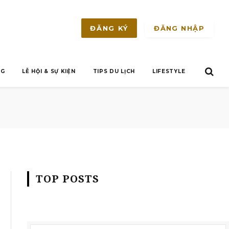
ĐĂNG NHẬP
ĐĂNG KÝ
NG
LỄ HỘI & SỰ KIỆN
TIPS DU LỊCH
LIFESTYLE
TOP POSTS