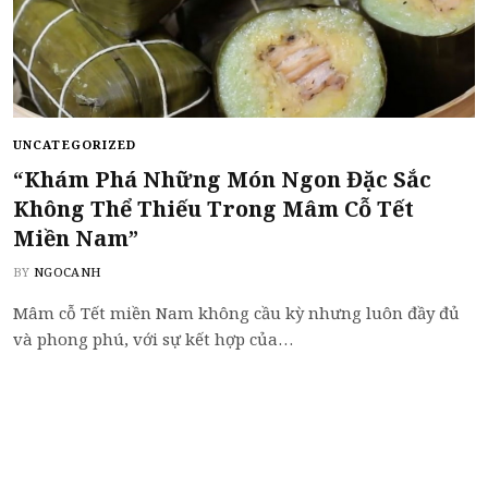
UNCATEGORIZED
“Khám Phá Những Món Ngon Đặc Sắc
Không Thể Thiếu Trong Mâm Cỗ Tết
Miền Nam”
BY
NGOCANH
Mâm cỗ Tết miền Nam không cầu kỳ nhưng luôn đầy đủ
và phong phú, với sự kết hợp của…