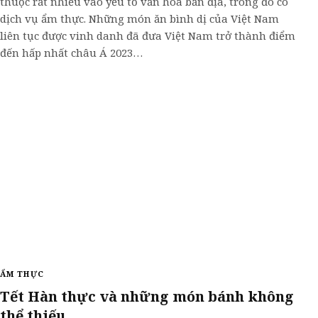
thuộc rất nhiều vào yếu tố văn hóa bản địa, trong đó có
dịch vụ ẩm thực. Những món ăn bình dị của Việt Nam
liên tục được vinh danh đã đưa Việt Nam trở thành điểm
đến hấp nhất châu Á 2023…
ẨM THỰC
Tết Hàn thực và những món bánh không
thể thiếu