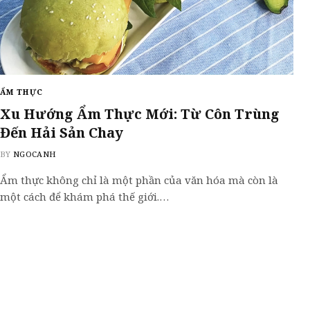
ẨM THỰC
Xu Hướng Ẩm Thực Mới: Từ Côn Trùng
Đến Hải Sản Chay
BY
NGOCANH
Ẩm thực không chỉ là một phần của văn hóa mà còn là
một cách để khám phá thế giới.…