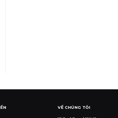
ĐẾN
VỀ CHÚNG TÔI