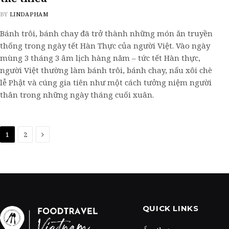
BY
LINDAPHAM
Bánh trôi, bánh chay đã trở thành những món ăn truyền
thống trong ngày tết Hàn Thực của người Việt. Vào ngày
mùng 3 tháng 3 âm lịch hàng năm – tức tết Hàn thực,
người Việt thường làm bánh trôi, bánh chay, nấu xôi chè
lễ Phật và cúng gia tiên như một cách tưởng niệm người
thân trong những ngày tháng cuối xuân.
Next
1
2
QUICK LINKS