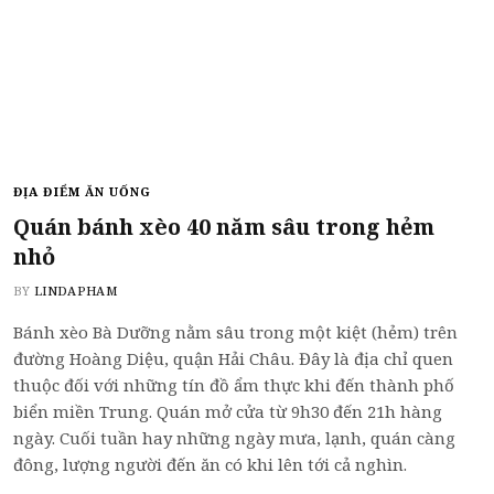
ĐỊA ĐIỂM ĂN UỐNG
Quán bánh xèo 40 năm sâu trong hẻm
nhỏ
BY
LINDAPHAM
Bánh xèo Bà Dưỡng nằm sâu trong một kiệt (hẻm) trên
đường Hoàng Diệu, quận Hải Châu. Đây là địa chỉ quen
thuộc đối với những tín đồ ẩm thực khi đến thành phố
biển miền Trung. Quán mở cửa từ 9h30 đến 21h hàng
ngày. Cuối tuần hay những ngày mưa, lạnh, quán càng
đông, lượng người đến ăn có khi lên tới cả nghìn.