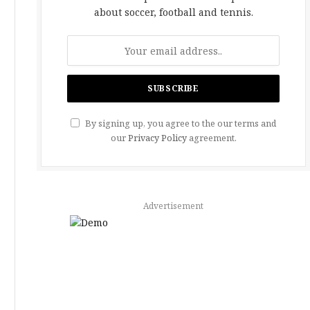
about soccer, football and tennis.
By signing up, you agree to the our terms and
our
Privacy Policy
agreement.
Advertisement