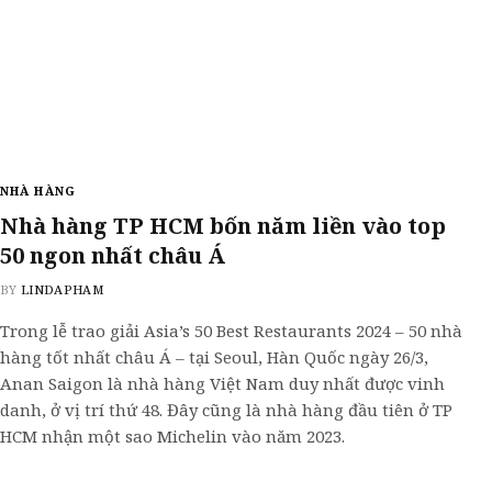
NHÀ HÀNG
Nhà hàng TP HCM bốn năm liền vào top
50 ngon nhất châu Á
BY
LINDAPHAM
Trong lễ trao giải Asia’s 50 Best Restaurants 2024 – 50 nhà
hàng tốt nhất châu Á – tại Seoul, Hàn Quốc ngày 26/3,
Anan Saigon là nhà hàng Việt Nam duy nhất được vinh
danh, ở vị trí thứ 48. Đây cũng là nhà hàng đầu tiên ở TP
HCM nhận một sao Michelin vào năm 2023.