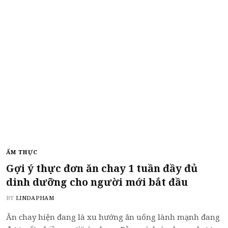
ẨM THỰC
Gợi ý thực đơn ăn chay 1 tuần đầy đủ
dinh dưỡng cho người mới bắt đầu
BY
LINDAPHAM
Ăn chay hiện đang là xu hướng ăn uống lành mạnh đang