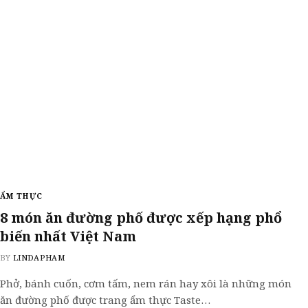
ẨM THỰC
8 món ăn đường phố được xếp hạng phổ
biến nhất Việt Nam
BY
LINDAPHAM
Phở, bánh cuốn, cơm tấm, nem rán hay xôi là những món
ăn đường phố được trang ẩm thực Taste…