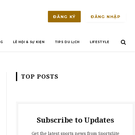
ĐĂNG NHẬP
ĐĂNG KÝ
NG
LỄ HỘI & SỰ KIỆN
TIPS DU LỊCH
LIFESTYLE
TOP POSTS
Subscribe to Updates
Get the latest sports news from SportsSite